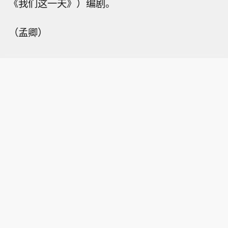
《我们这一天》）编剧。
（孟卿）