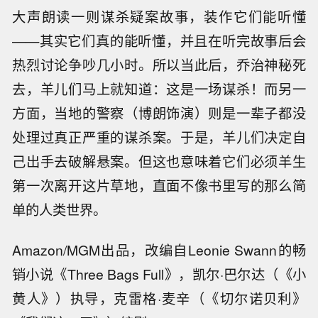
大声朗读一则谋杀疑案故事，装作它们能听懂
——其实它们真的能听懂，并且在听完故事后会
热烈讨论争吵几小时。所以当此后，乔治神秘死
去，羊儿们马上就知道：这是一场谋杀！而另一
方面，当地的警察（博朗饰演）则是一辈子都没
处理过真正严重的谋杀案。于是，羊儿们决定自
己出手去破解悬案。但这也意味着它们必须羊生
第一次离开这片草地，直面不像书里写的那么简
单的人类世界。
Amazon/MGM出品，改编自Leonie Swann的畅
销小说《Three Bags Full》，凯尔·巴尔达（《小
黄人》）执导，克雷格·麦辛（《切尔诺贝利》