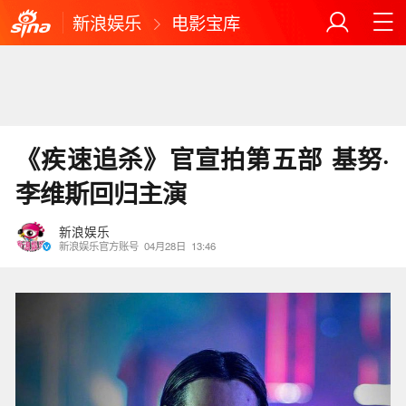
新浪娱乐
电影宝库
《疾速追杀》官宣拍第五部 基努·
李维斯回归主演
新浪娱乐
新浪娱乐官方账号
04月28日
13:46