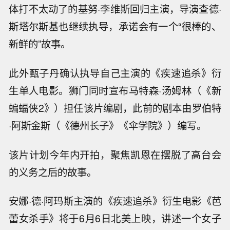
体打不太动了的基努·李维斯回归主演，导演查德·
斯塔尔斯基也继续执导，承诺会有一个“很棒的、
新鲜的”故事。
此外甄子丹确认执导自己主演的《疾速追杀》衍
生单人电影。狮门同时宣布马特森·汤姆林（《新
蝙蝠侠2》）担任该片编剧，此前的剧本由罗伯特
·阿斯金斯（《德州长子》《伞学院》）编写。
该片计划今年内开拍，聚焦凯恩在摆脱了高台会
的义务之后的故事。
安娜·德·阿玛斯主演的《疾速追杀》衍生电影《芭
蕾女杀手》将于6月6日北美上映，讲述一个女子