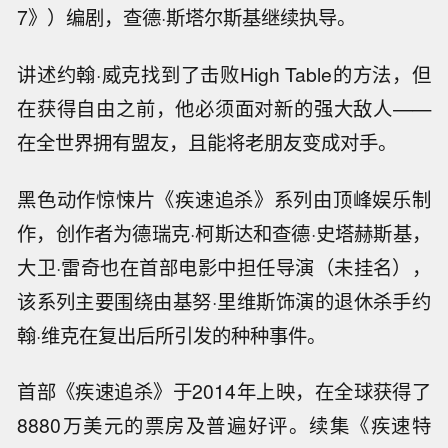
7》）编剧，查德·斯塔尔斯基继续执导。
讲述约翰·威克找到了击败High Table的方法，但
在获得自由之前，他必须面对新的强大敌人——
在全世界拥有盟友，且能将老朋友变成对手。
黑色动作惊悚片《疾速追杀》系列由顶峰娱乐制
作，创作者为德瑞克·柯斯达和查德·史塔赫斯基，
大卫·雷奇也在首部电影中担任导演（未挂名），
该系列主要围绕由基努·里维斯饰演的退休杀手约
翰·维克在复出后所引发的种种事件。
首部《疾速追杀》于2014年上映，在全球获得了
8880万美元的票房及普遍好评。续集《疾速特