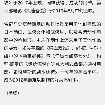
攻》于2017年上映，同样获得了成功的口碑。第
三部电影《疾速备战》于2019年5月中旬上映。
雷奇与史塔赫斯基的动作场景采用了他们喜欢的
日本动画、武侠文化和武侠片，以及香港动作电
影中的枪械形。本片在制作上还采用了其他作品
的要素，如吴宇森的《喋血双雄》、尚-皮耶·梅尔
维尔的《劫宝群英》与《午后七点零七分》、约
翰·鲍曼的《步步惊魂》等意大利式西部片题材电
影。史塔赫斯的剧本还被列于每年的黑名单中，
成为2012年最难以制作的好莱坞剧本。
（孟卿）