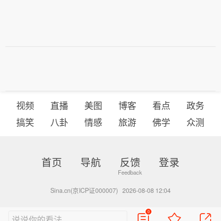
视频
直播
美图
博客
看点
政务
搞笑
八卦
情感
旅游
佛学
众测
首页
导航
反馈
登录
Sina.cn(京ICP证000007)
2026-08-08 12:04
0
说说你的看法