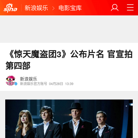
新浪娱乐
电影宝库
《惊天魔盗团3》公布片名 官宣拍
第四部
新浪娱乐
新浪娱乐官方账号
04月28日
13:39