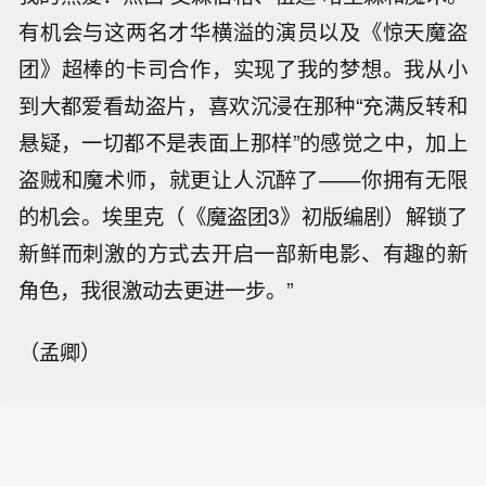
有机会与这两名才华横溢的演员以及《惊天魔盗
团》超棒的卡司合作，实现了我的梦想。我从小
到大都爱看劫盗片，喜欢沉浸在那种“充满反转和
悬疑，一切都不是表面上那样”的感觉之中，加上
盗贼和魔术师，就更让人沉醉了——你拥有无限
的机会。埃里克（《魔盗团3》初版编剧）解锁了
新鲜而刺激的方式去开启一部新电影、有趣的新
角色，我很激动去更进一步。”
（孟卿）