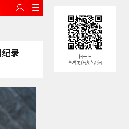
创纪录
扫一扫
查看更多热点资讯