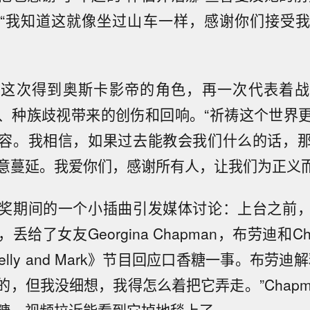
“我知道这就像坐过山车一样，感谢你们接受
他这次得到奥斯卡影帝的角色，再一次代表着战
、种族歧视带来的创伤和回响。“祈祷这个世界
容。我相信，如果过去能教会我们什么的话，
意蔓延。我爱你们，感谢所有人，让我们为正义而
奖期间的一个小插曲引发媒体讨论：上台之前
丢给了女友Georgina Chapman，布劳迪和Ch
th Kelly and Mark》节目回应口香糖一事。布劳
的，但我没细想，我得怎么着把它弄走。”Chapm