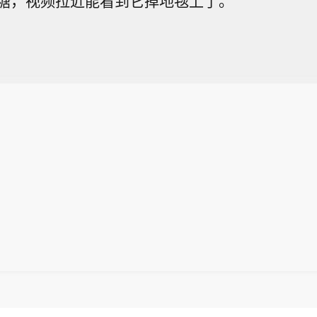
糖，视频拉近能看到它掉地毯上了。