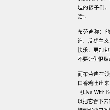
坦的孩子们，
活”。
布劳迪称：
迫、反犹主义
快乐、更加包
不要让仇恨肆
而布劳迪在领
口香糖吐出来，
《Live Wi
以把它吞下去