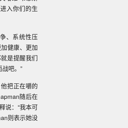
我进入你们的生
争、系统性压
更加健康、更加
那就是提醒我们
战吧。”
，他把正在嚼的
apman随后在
迪解释说：“我本可
an则表示她没