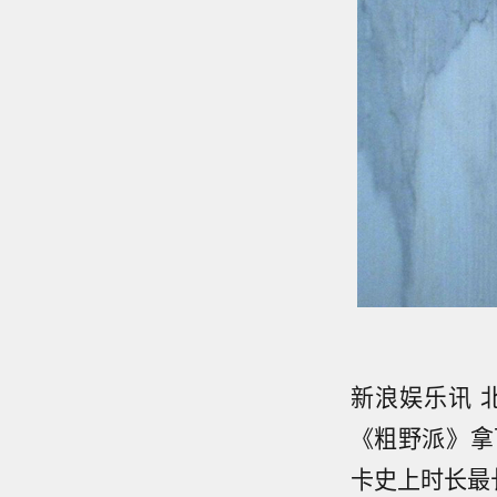
新浪娱乐讯 
《粗野派》拿
卡史上时长最