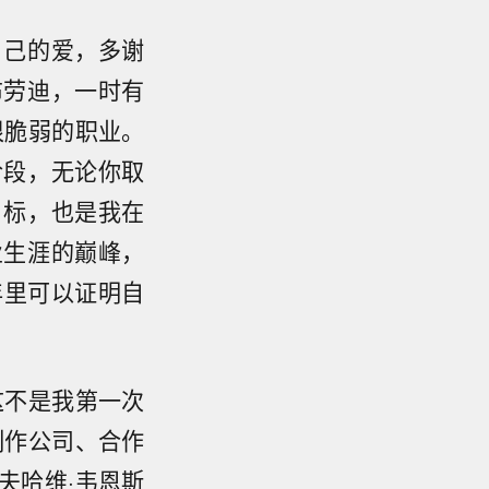
自己的爱，多谢
布劳迪，一时有
很脆弱的职业。
阶段，无论你取
目标，也是我在
业生涯的巅峰，
年里可以证明自
这不是我第一次
制作公司、合作
夫哈维·韦恩斯