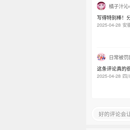
橘子汁沁
写得特别棒！
2025-04-28
安
日常被罚
这条评论真的
2025-04-28
四
好的评论会