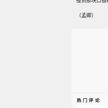
接到那块口香
（孟卿）
热门评论