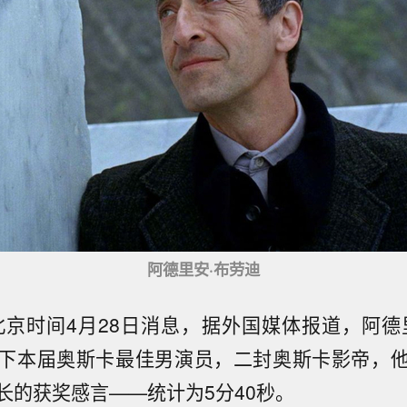
阿德里安·布劳迪
北京时间4月28日消息，据外国媒体报道，阿德
下本届奥斯卡最佳男演员，二封奥斯卡影帝，
长的获奖感言——统计为5分40秒。