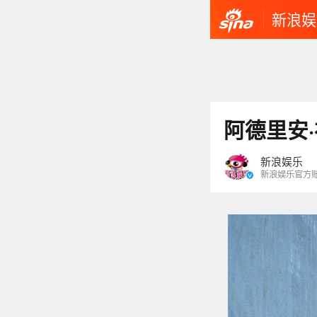
新浪娱
阿德里安
新浪娱乐
新浪娱乐官方