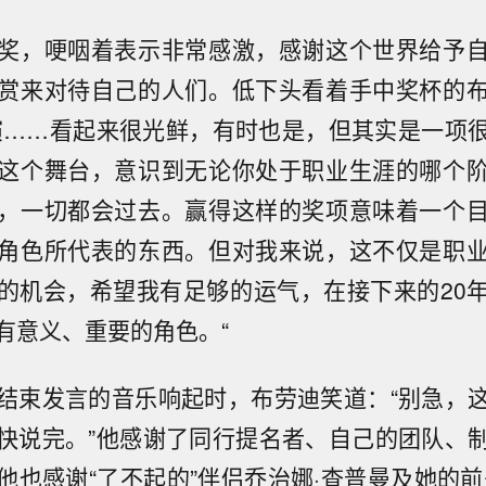
奖，哽咽着表示非常感激，感谢这个世界给予
赏来对待自己的人们。低下头看着手中奖杯的
演……看起来很光鲜，有时也是，但其实是一项
这个舞台，意识到无论你处于职业生涯的哪个
，一切都会过去。赢得这样的奖项意味着一个
角色所代表的东西。但对我来说，这不仅是职
的机会，希望我有足够的运气，在接下来的20
有意义、重要的角色。“
结束发言的音乐响起时，布劳迪笑道：“别急，
快说完。”他感谢了同行提名者、自己的团队、
他也感谢“了不起的”伴侣乔治娜·查普曼及她的前