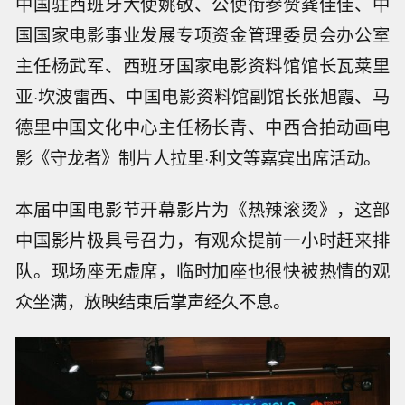
中国驻西班牙大使姚敬、公使衔参赞龚佳佳、中
国国家电影事业发展专项资金管理委员会办公室
主任杨武军、西班牙国家电影资料馆馆长瓦莱里
亚·坎波雷西、中国电影资料馆副馆长张旭霞、马
德里中国文化中心主任杨长青、中西合拍动画电
影《守龙者》制片人拉里·利文等嘉宾出席活动。
本届中国电影节开幕影片为《热辣滚烫》，这部
中国影片极具号召力，有观众提前一小时赶来排
队。现场座无虚席，临时加座也很快被热情的观
众坐满，放映结束后掌声经久不息。