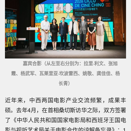
嘉宾合影（从左至右分别为：拉里·利文、张旭
霞、杨武军、瓦莱里亚·坎波雷西、姚敬、龚佳佳、杨
长青）
近年来，中西两国电影产业交流频繁，成果丰
硕。去年4月，在首相桑切斯访华之际，双方签署
了《中华人民共和国国家电影局和西班牙王国电
影与视听艺术局关于电影合作的谅解备忘录》；1