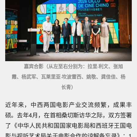
嘉宾合影（从左至右分别为：拉里·利文、张旭
霞、杨武军、瓦莱里亚·坎波雷西、姚敬、龚佳佳、杨
长青）
近年来，中西两国电影产业交流频繁，成果丰
硕。去年4月，在首相桑切斯访华之际，双方签署
了《中华人民共和国国家电影局和西班牙王国电
影与视听艺术局关于电影合作的谅解备忘录》；1