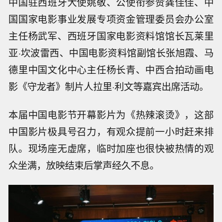
中国驻西班牙大使姚敬、公使衔参赞龚佳佳、中
国国家电影事业发展专项资金管理委员会办公室
主任杨武军、西班牙国家电影资料馆馆长瓦莱里
亚·坎波雷西、中国电影资料馆副馆长张旭霞、马
德里中国文化中心主任杨长青、中西合拍动画电
影《守龙者》制片人拉里·利文等嘉宾出席活动。
本届中国电影节开幕影片为《热辣滚烫》，这部
中国影片极具号召力，有观众提前一小时赶来排
队。现场座无虚席，临时加座也很快被热情的观
众坐满，放映结束后掌声经久不息。