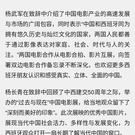
杨武军在致辞中介绍了中国电影产业的高速发展
与市场的广阔包容，同时表示“中国和西班牙同为
拥有悠久历史与灿烂文化的国家，两国人民都善
于通过影像表达对家庭、社会、时代与人的关
注。”两国电影合作从电影合拍、影片互展，向签
署双边电影合作备忘录不断深化，也欢迎更多西
班牙朋友认识和感受真实、立体、全面的中国。
杨长青在致辞中回顾了中西建交50周年之际，举
办的“过去与现在”中国电影展，给当地观众留下了
“深刻而美好的印象”。此次展映的优秀中国影片，
展现当代中国社会活力、多样性与发展变化，为
西班牙观众打开一扇长期了解当代中国的窗口。