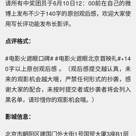
请所有中奖团员于6月10日12：00前在自己的微
博上发布不少于140字的原创观后感，欢迎大家使
用写长评功能发布长影评。
点评格式：
#电影火遮眼口碑# #电影火遮眼北京首映礼#+14
0字以上原创观后感 。（观后感提交越认真，未
来的观影机会越大哦，严禁任何形式的抄袭，感
谢大家的配合，未按时提交者或抄袭者将会列入
黑名单，请珍惜你的观影机会哦。）
影城信息：
北京市朝阳区建国门外大街1号国贸大厦3座B1层