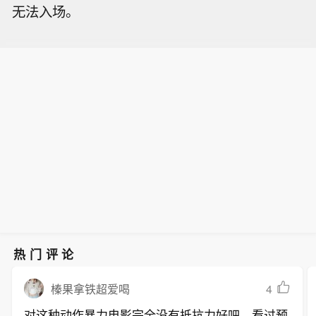
无法入场。
热门评论
4
榛果拿铁超爱喝
对这种动作暴力电影完全没有抵抗力好吧，看过预