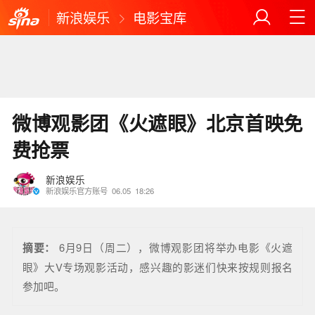
新浪娱乐
电影宝库
微博观影团《火遮眼》北京首映免
费抢票
新浪娱乐
新浪娱乐官方账号
06.05
18:26
摘要：
6月9日（周二），微博观影团将举办电影《火遮
眼》大V专场观影活动，感兴趣的影迷们快来按规则报名
参加吧。