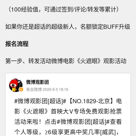
（100经验值，可通过签到/评论/转发等累计）
如果你还是超话的超级新人，名额锁定BUFF升级
报名流程
第一步、转发活动微博电影《火遮眼》观影活动
微博观影团
来自微博 2026-6-5 18:16
#微博观影团[超话]#【NO.1829-北京】电
影《火遮眼》首映大V专场免费观影抢票
活动来啦！点击#微博观影团[超话]#查看
个人等级，≥6级享更高中奖几率[威武]，