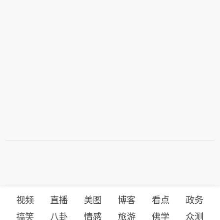
视频
直播
美图
博客
看点
政务
搞笑
八卦
情感
旅游
佛学
众测