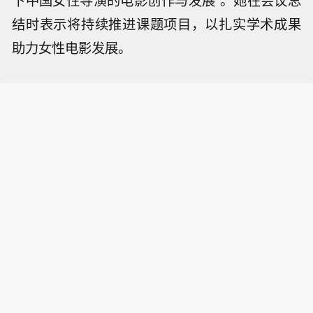
结时表示将持续推进课题项目，以扎实学术成果
助力女性电影发展。