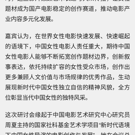
题材成为国产电影稳定的创作赛道，推动电影产
业内容多元化发展。
嘉宾认为，在世界女性电影快速发展、快速崛起
的语境下，中国女性电影人责任重大，期待中国
女性电影人能够不断拓宽创作题材边界，创新叙
事表达，依托持续扩容的女性受众市场，创作出
更多兼顾人文价值与市场规律的优秀作品，生动
展现新时代中国女性独立自信的精神风貌，全方
位彰显当代中国女性的独特风采。
这次研讨会缘起于中国电影艺术研究中心研究员
周夏主持的国家社科基金艺术学项目“新时代语境
下中国女性导演的电影创作与发展”。她在会议总