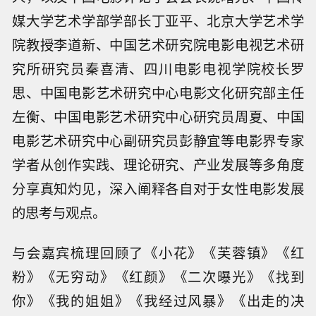
媒大学艺术学部学部长丁亚平、北京大学艺术学
院教授李道新、中国艺术研究院电影电视艺术研
究所研究员秦喜清、四川电影电视学院校长罗
思、中国电影艺术研究中心电影文化研究部主任
左衡、中国电影艺术研究中心研究员周夏、中国
电影艺术研究中心副研究员彭静宜等电影界专家
学者从创作实践、理论研究、产业发展等多角度
分享真知灼见，深入阐释各自对于女性电影发展
的思考与观点。
与会嘉宾梳理回顾了《小花》《芙蓉镇》《红
粉》《无穷动》《红颜》《二次曝光》《找到
你》《我的姐姐》《我经过风暴》《出走的决