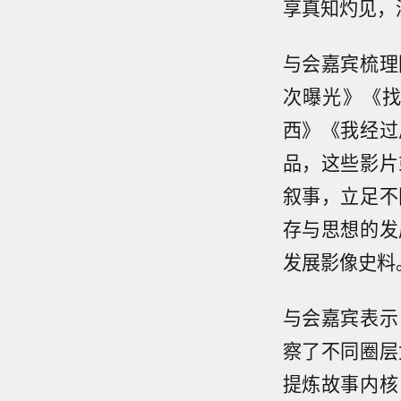
享真知灼见，
与会嘉宾梳理
次曝光》《
西》《我经过
品，这些影片
叙事，立足不
存与思想的发
发展影像史料
与会嘉宾表示
察了不同圈层
提炼故事内核