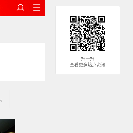
扫一扫
查看更多热点资讯
行。