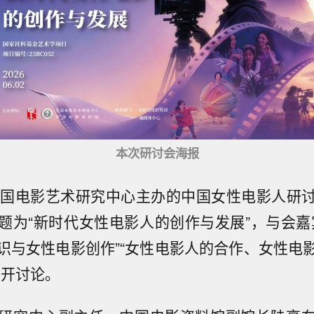
本次研讨会海报
中国电影艺术研究中心主办的中国女性电影人研
题为“新时代女性电影人的创作与发展”，与会嘉
识与女性电影创作”“女性电影人的合作、女性电
展开讨论。