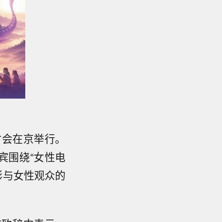
讨会在京举行。
宾围绕“女性电
影与女性观众的