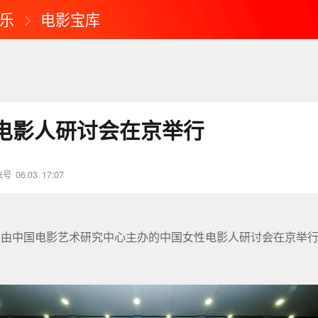
乐
电影宝库
电影人研讨会在京举行
账号
06.03
17:07
，由中国电影艺术研究中心主办的中国女性电影人研讨会在京举