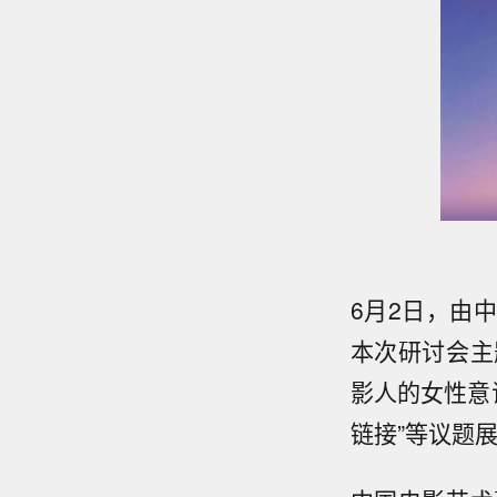
6月2日，由
本次研讨会主
影人的女性意
链接”等议题