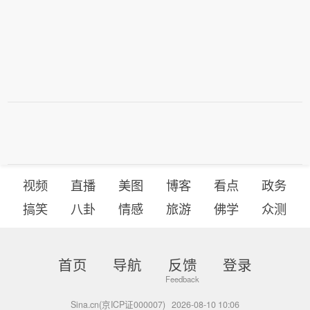
视频
直播
美图
博客
看点
政务
搞笑
八卦
情感
旅游
佛学
众测
首页
导航
反馈
登录
Sina.cn(京ICP证000007)
2026-08-10 10:06