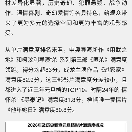
材差异化显著，历史奇幻、犯罪悬疑、战争动
作、温情喜剧、奇幻爱情等各具特色，给观众带
来了更为多元的选择空间和更为丰富的观影感
受。
从单片满意度排名来看，申奥导演新作《用武之
地》和柯汶利导演“杀”系列第三部《匿杀》满意度
领跑，得分均超83分，成龙主演作品《过家家》
满意度82.9分，这三部影片满意度分差较小，且
都进入了近三年元旦档的TOP10。时隔24年的“情
怀杀”《寻秦记》满意度81.8分，档期唯一爱情片
《他年她日》满意度80.8分。