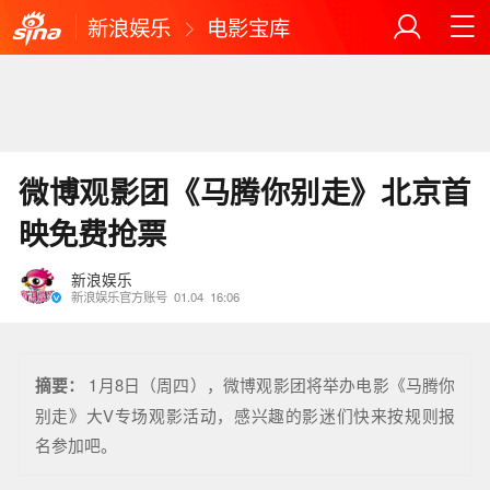
新浪娱乐
电影宝库
微博观影团《马腾你别走》北京首
映免费抢票
新浪娱乐
新浪娱乐官方账号
01.04
16:06
摘要：
1月8日（周四），微博观影团将举办电影《马腾你
别走》大V专场观影活动，感兴趣的影迷们快来按规则报
名参加吧。