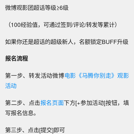
微博观影团超话等级≥6级
（100经验值，可通过签到/评论/转发等累计）
如果你还是超话的超级新人，名额锁定BUFF升级
报名流程
第一步、转发活动微博
电影《马腾你别走》观影
活动
第二步、点击
报名页面
下方[+参加活动]按钮，填
写报名信息。
第三步、点击[提交]即可