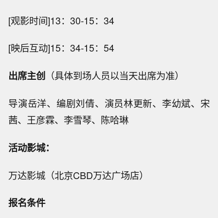
[观影时间]13：30-15：34
[映后互动]15：34-15：54
出席主创
（具体到场人员以当天出席为准）
导演岳洋、编剧刘倩、演员林更新、李幼斌、宋
茜、王彦霖、李雪琴、陈哈琳
活动影城：
万达影城（北京CBD万达广场店）
报名条件