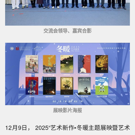
交流会领导、嘉宾合影
展映影片海报
12月9日， 2025“艺术新作•冬暖主题展映暨艺术