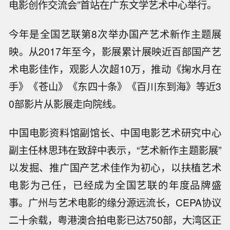
电影创作交流会”首站在广东文学艺术中心举行。
今年是全国艺联第8次举办国产艺术新作主题展
映。从2017年至今，影展累计展映近百部国产艺
术电影佳作，观影人次超10万，推动《掬水月在
手》《苍山》《东四十条》《百川东到海》等近3
0部影片从影展走向院线。
中国电影资料馆副馆长、中国电影艺术研究中心
副主任林思玮在致辞中表示，“艺术新作主题影展”
以发掘、推广国产艺术佳作为初心，以扶植艺术
电影为己任，已经成为全国艺联的年度品牌盛
事。广州与艺术电影的缘分源远流长，CEPA协议
二十余载，粤港澳合拍电影已达750部，大湾区正