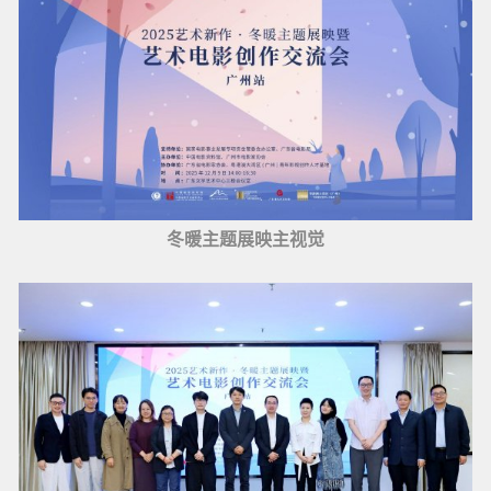
冬暖主题展映主视觉