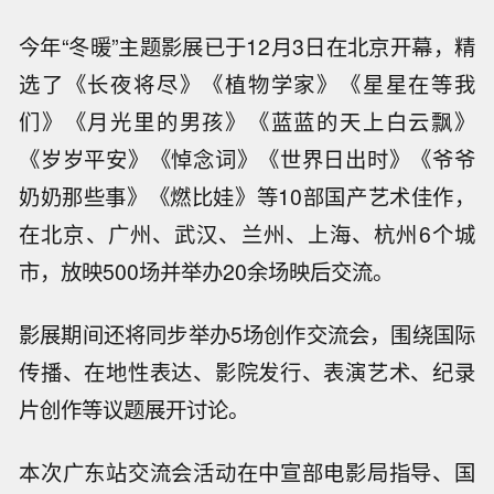
今年“冬暖”主题影展已于12月3日在北京开幕，精
选了《长夜将尽》《植物学家》《星星在等我
们》《月光里的男孩》《蓝蓝的天上白云飘》
《岁岁平安》《悼念词》《世界日出时》《爷爷
奶奶那些事》《燃比娃》等10部国产艺术佳作，
在北京、广州、武汉、兰州、上海、杭州6个城
市，放映500场并举办20余场映后交流。
影展期间还将同步举办5场创作交流会，围绕国际
传播、在地性表达、影院发行、表演艺术、纪录
片创作等议题展开讨论。
本次广东站交流会活动在中宣部电影局指导、国