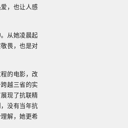
热爱，也让人感
神。从她凌晨起
实敬畏，也是对
过程的电影，改
于跨越三省的实
节展现了抗联精
到，没有当年抗
份理解，她更希