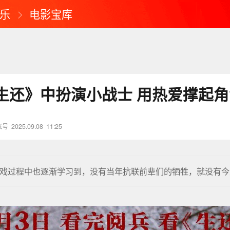
乐
电影宝库
生还》中扮演小战士 用热爱撑起角
账号
2025.09.08
11:25
戏过程中也逐渐学习到，没有当年抗联前辈们的牺牲，就没有今