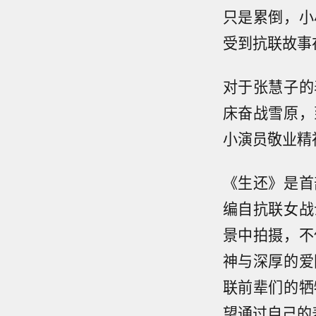
只是累倒，小
受到抗联故事
对于张慧子的
床奋战雪原，
小演员敬业精
《生还》是首
编自抗联女战
景中拍摄，不
神与深厚的爱
联前辈们的牺
望通过自己的