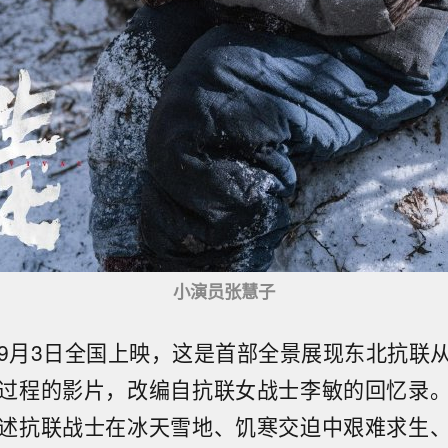
小演员
张慧子
9月3日全国上映，这是首部全景展现东北抗联
过程的影片，改编自抗联女战士李敏的回忆录
述抗联战士在冰天雪地、饥寒交迫中艰难求生