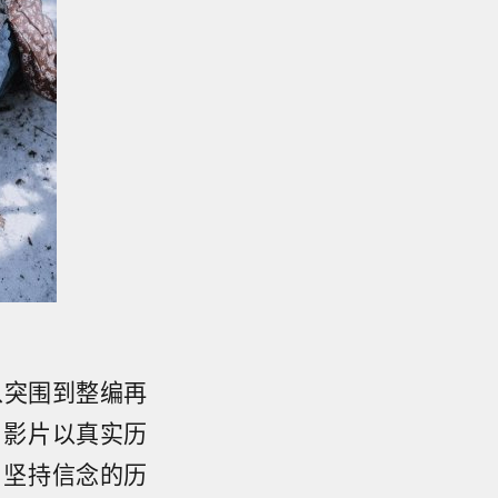
从突围到整编再
。影片以真实历
、坚持信念的历