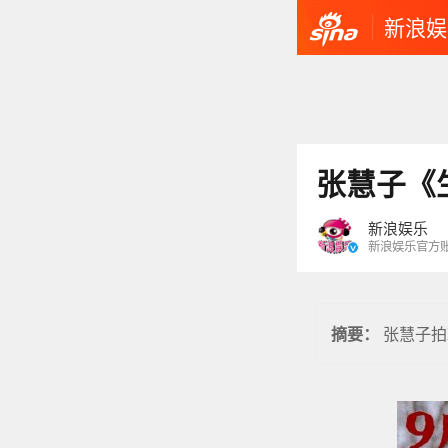
新浪娱
张慧子《
新浪娱乐
新浪娱乐官方
张慧子拍
摘要：