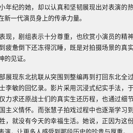
小年纪的她，却以认真和坚韧展现出对表演的
在新一代演员身上的传承力量。
表现，剧组表示十分尊重，也欣赏小演员的精
到疲惫倒下还冻得沉睡，既是对拍摄场景的真
神的见证。
部展现东北抗联从突围到整编再到打回东北全
士李敏的回忆录。影片采用沉浸式纪实手法，
仅力求还原战士们的真实生还历程，也通过细
国主义情怀。而张慧子拍戏过程中也逐渐学习
牲，就没有今天的幸福生活。她说，正因为这
表演，让更多人感受到那段历史的珍贵与厚重。