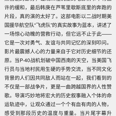
许的缓和，最后韩庚在芦苇里歇斯底里的奔跑的
片段，真的演的太好了。这部电影以二战时期美
国援华航空队“飞虎队”的真实故事为蓝本，讲述了
一场惊心动魄的营救行动，但它远不止于此——
它是一次对勇气、友谊与共同记忆的深刻叩问。
影片最震撼人心的力量来自于它对历史细节的还
原。当P-40战机划破中国西南的天空，当美国飞
行员与当地村民用生硬的手势交流，当不同文化
背景的人们因共同敌人而站在一起，我们看到的
不仅是一部战争片，更是一曲跨越国界的人性赞
歌。导演巧妙地将宏大的历史叙事融入个体的命
运轨迹中，让观众通过一个个有血有肉的人物，
感受到那段历史的温度与重量。当片尾字幕升