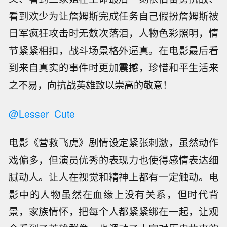
看到欢少为让詹姆斯完成任务自己假扮詹姆斯被
日军疯狂攻击时无数次落泪，人物色彩照明，情
节紧紧相扣，战斗场景格外逼真。在电影最后看
到来自真实的事件时更加震撼，珍惜和平生活来
之不易，向抗战英雄致以崇高的敬意！
@Lesser_Cute
电影《营救飞虎》剧情设定紧张刺激，虽然动作
戏偏多，但演员优秀的表现力也使得感情表达细
腻动人。让人在视觉和精神上都有一定触动。电
影中的人物虽然在血缘上没有关系，但时代背
景，家族情怀，把每个人都紧紧绑在一起，让观