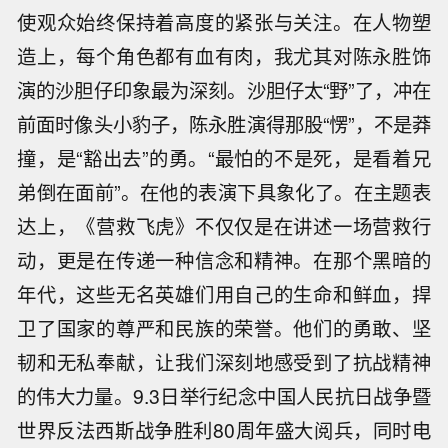
使观众始终保持着高度的紧张与关注。在人物塑
造上，每个角色都有血有肉，我尤其对陈永胜饰
演的沙胆仔印象最为深刻。沙胆仔太“野”了，冲在
前面时像头小豹子，陈永胜演得那股“愣”，不是莽
撞，是“豁出去”的勇。“最怕的不是死，是看着兄
弟倒在面前”。在他的表演下具象化了。在主题表
达上，《营救飞虎》不仅仅是在讲述一场营救行
动，更是在传递一种信念和精神。在那个黑暗的
年代，这些无名英雄们用自己的生命和鲜血，捍
卫了国家的尊严和民族的荣誉。他们的勇敢、坚
韧和无私奉献，让我们深刻地感受到了抗战精神
的伟大力量。9.3日举行纪念中国人民抗日战争暨
世界反法西斯战争胜利80周年盛大阅兵，同时电