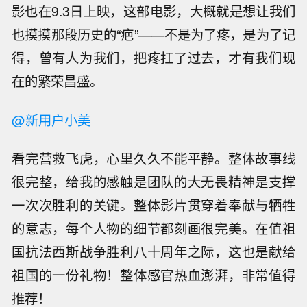
影也在9.3日上映，这部电影，大概就是想让我们
也摸摸那段历史的“疤”——不是为了疼，是为了记
得，曾有人为我们，把疼扛了过去，才有我们现
在的繁荣昌盛。
@新用户小美
看完营救飞虎，心里久久不能平静。整体故事线
很完整，给我的感触是团队的大无畏精神是支撑
一次次胜利的关键。整体影片贯穿着奉献与牺牲
的意志，每个人物的细节都刻画很完美。在值祖
国抗法西斯战争胜利八十周年之际，这也是献给
祖国的一份礼物！整体感官热血澎湃，非常值得
推荐！