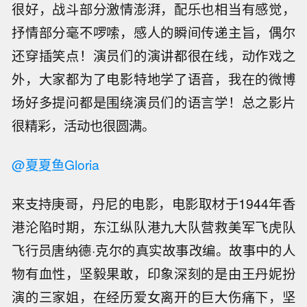
很好，战斗部分激情澎湃，配乐也相当有感觉，
抒情部分毫不啰嗦，感人的瞬间传递主旨，偶尔
还穿插笑点！演员们的演讲都很在线，动作戏之
外，大家都为了电影特地学了语音，我在的微博
场好多提问都是围绕演员们的语言学！总之影片
很精彩，活动也很圆满。
@夏夏鱼Gloria
来支持庚哥，丹尼的电影，电影取材于1944年香
港沦陷时期，东江纵队港九大队营救美军飞虎队
飞行员唐纳德·克尔的真实故事改编。故事中的人
物有血性，坚毅果敢，印象深刻的是由王丹妮扮
演的三家姐，在经历爱女离开的巨大伤痛下，坚