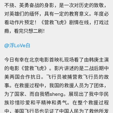
不挠、英勇奋战的身影，是一次对历史的致敬，
对英雄们的缅怀，具有一定的教育意义。年度必
看动作片预定！《营救飞虎》剧情在线，打戏过
瘾，看完只想二刷！
@浮LoVe白
今日有幸在北京电影首映礼现场看了由韩庚主演
的电影《营救飞虎》。影片讲述的是二战后期中
美两国合作抗日。飞行员被捕营救飞行员的故
事。在救援过程中，我国的救援人员为了团体，
为了国家、而自我牺sheng。展现出了我中华民
族珍惜珍爱和平精神和勇气。在整个救援过程
中，美国飞行员也见证了中国人民为了救他所发