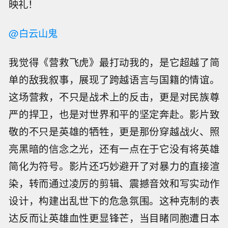
映礼！
@白云山鬼
我觉得《营救飞虎》最打动我的，是它超越了简
单的敌我叙事，展现了跨越语言与国籍的情谊。
这场营救，不只是战术上的反击，更是对民族尊
严的捍卫，也是对世界和平的坚定奔赴。影片致
敬的不只是英雄的牺牲，更是那份穿越战火、照
亮黑暗的信念之光，还有一点在于它没有将英雄
简化为符号。影片还巧妙避开了对暴力的直接渲
染，转而通过凌厉的剪辑、震撼音效和写实动作
设计，构建出乱世下的危急氛围。这种克制的表
达反而让英雄血性更显锋芒，当目睹同胞遭日本