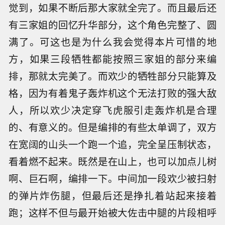
觉到，如果不断后那大家就全完了。而且最后还
有三家姐的回忆升华部分，这个角色完整了、圆
满了。可这也是为什么我会觉得本片可惜的地
方，如果三段牺牲都能按照三家姐的部分来编
排，那就太完美了。而欢少的牺牲部分只能算及
格，因为有着鬼子轰炸机这个无法打败的强大敌
人，所以欢少决定穿飞虎服引走轰炸机是合理
的、有意义的。但是编排的有些太单调了，双方
在宽阔的山头一个跑一个追，完全呈压制状态，
看着燃不起来。既然是在山上，也可以加点儿树
啊、巨石啊，编排一下。中间加一段欢少被扫射
的弹片炸伤腿，但最后还是挣扎着站起来接着
跑；这样不但与最开始被大佐击中腿的片段相呼