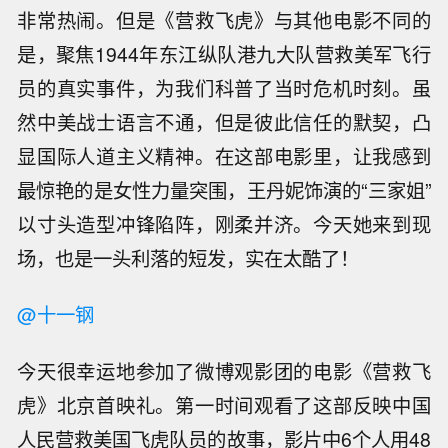
非常热闹。但是《营救飞虎》与其他电影不同的
是，聚焦1944年东江纵队港九大队营救美军飞行
员的真实事件，为我们科普了当时危机时刻。虽
然中美战士语言不通，但是彼此信任的默契，凸
显国际人道主义精神。在这部电影里，让我感到
最惊艳的是女性力量突围，王丹妮饰演的“三家姐”
以寸头造型冲锋陷阵，刚柔并济。今天她来到现
场，也是一头利落的短发，实在太酷了！
@十一钢
今天很幸运地参加了微博观影团的电影《营救飞
虎》北京首映礼。第一时间观看了这部反映中国
人民营救美国飞虎队员的故事，影片中6个人用48