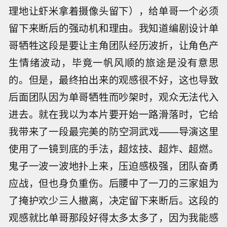
理地让虾米拿着摄像头留下），给单哥一个必须
留下来断后的强动机和理由。我知道编剧设计单
哥牺牲这段是要让主角团队经历波折，让角色产
生情绪波动，毕竟一帆风顺的旅途是没有意思
的。但是，最终拍出来的观感很不好，这也导致
后面团队因为单哥牺牲而吵架时，观众无法代入
进去。就在我以为本片要开始一路滑落时，它给
我带来了一段最完美的防空洞武戏——导演这里
使用了一镜到底的手法，超炫技、超炸、超燃。
鬼子一波一波地扑上来，压迫感极强，团队奋勇
应战，但也身负重伤。后腰中了一刀的三家姐为
了掩护欢少三人撤离，决定留下来断后。这段的
观感就比单哥那段好得太多太多了，因为我能感