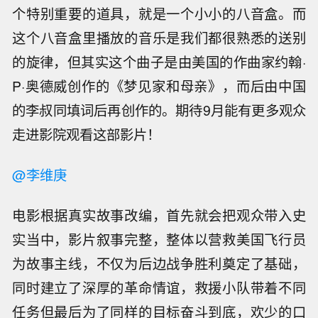
个特别重要的道具，就是一个小小的八音盒。而
这个八音盒里播放的音乐是我们都很熟悉的送别
的旋律，但其实这个曲子是由美国的作曲家约翰·
P·奥德威创作的《梦见家和母亲》，而后由中国
的李叔同填词后再创作的。期待9月能有更多观众
走进影院观看这部影片！
@李维庚
电影根据真实故事改编，首先就会把观众带入史
实当中，影片叙事完整，整体以营救美国飞行员
为故事主线，不仅为后边战争胜利奠定了基础，
同时建立了深厚的革命情谊，救援小队带着不同
任务但最后为了同样的目标奋斗到底，欢少的口