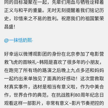
同的目标凝聚在一起，先辈们用血与牺牲诠释着
正义与和平的重量。无时无刻提醒着我们铭记历
史，珍惜来之不易的胜利。祝愿我们的祖国繁荣
昌盛！
@一抹恬奶熙·
好幸运以微博观影团的身份在北京参加了电影营
救飞虎的首映礼~韩陌是喜欢了很多年的小朋友，
在跑完了所有场的路演之后晚上九点多还和妈妈
一起约出来单独见了面真的好感动！这次营救取
材真实事件，选材是相当有意义啦，作为中美合
作，世界合作的典范，在抗战胜利80周年纪念日
观看这样一部影片，非常有意义~影片节奏把控的