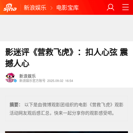
新浪娱乐
电影宝库
影迷评《营救飞虎》：扣人心弦 震
撼人心
新浪娱乐
新浪娱乐官方账号
2025.09.02
16:54
摘要：
以下是由微博观影团组织的电影《营救飞虎》观影
活动网友观后感汇总，快来一起分享你的观影感受吧。