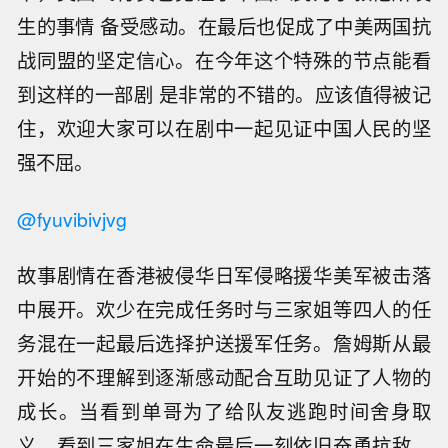
生的事情 备受感动。在最后也促成了中美两国抗
战同盟的坚定信心。在今年这个特殊的节点能看
到这样的一部剧 是非常的不错的。应该值得被记
住，欢迎大家可以在剧中一起见证中国人民的坚
强不屈。
@fyuvibivjvg
故事剧情在香港被侵华日军侵略援华美军被击落
中展开。欢少在完成任务时与三家姐等四人的任
务混在一起最后选择护送援军任务。詹姆斯从最
开始的不理解到逐渐感动配合互助见证了人物的
成长。当看到单哥为了给队友逃跑时间舍身取
义、看到三家姐在生命最后一刻依旧奋勇抗敌、