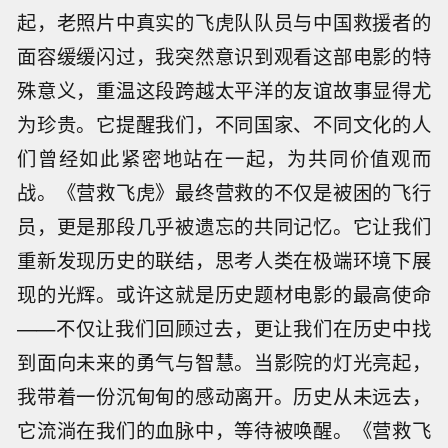
起，老照片中真实的飞虎队队员与中国救援者的
面容缓缓闪过，我突然意识到观看这部电影的特
殊意义，重温这段跨越太平洋的友谊故事显得尤
为珍贵。它提醒我们，不同国家、不同文化的人
们曾经如此紧密地站在一起，为共同价值观而
战。《营救飞虎》最终营救的不仅是被困的飞行
员，更是那段几乎被遗忘的共同记忆。它让我们
重新发现历史的联结，思考人类在极端环境下展
现的光辉。或许这就是历史题材电影的最高使命
——不仅让我们回顾过去，更让我们在历史中找
到面向未来的勇气与智慧。当影院的灯光亮起，
我带着一份沉甸甸的感动离开。历史从未远去，
它流淌在我们的血脉中，等待被唤醒。《营救飞