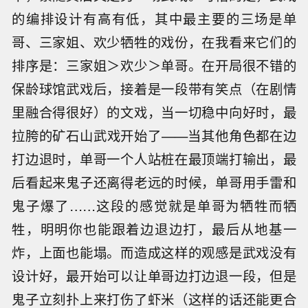
的编排设计有高有低，其中最主要的三场是单
哥、三家姐、欢少牺牲的戏份，在我看来它们的
排序是：三家姐＞欢少＞单哥。在开局很不错的
保龄球馆武戏后，接着是一段带有笑点（在剧情
里融合得很好）的文戏，当一切稳中向好时，最
拉胯的矿石山武戏开始了——当其他角色都在边
打边退时，单哥一个人站桩在最顶端打输出，最
后看起来鬼子还离得老远的时候，单哥用手雷和
鬼子爆了……这段的感觉就是单哥为牺牲而牺
牲，明明你也能跟着边退边打，最后从地基一
炸，上面也能塌。而造成这样的观感是武戏没有
设计好，最开始可以让单哥边打边退一段，但是
鬼子立刻扑上来打伤了虾米（这样的话还能更合