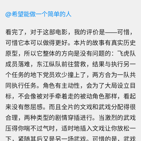
@希望能做一个简单的人
看完了，对于这部电影，我的评价是——可惜，
可惜它本可以做得更好。本片的故事有真实历史
原型，所以它整体的方向是没有问题的：飞虎队
成员落难，东江纵队前往营救，结果与执行另一
个任务的地下党员欢少撞上了，两方合为一队共
同执行任务。角色有主动性，会为了大局设立目
标，不会像被对手牵着走的被动角色那样，看起
来没有憋屈感。而且全片的文戏和武戏分配得很
合理，两种类型的剧情穿插进行。当激烈的武戏
压得你喘不过气时，适时地插入文戏让你放松一
下，紧随其后又是另一场武戏。可惜的是，武戏