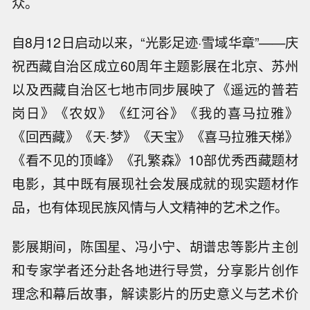
众。
自8月12日启动以来，“光影足迹·雪域华章”——庆
祝西藏自治区成立60周年主题影展在北京、苏州
以及西藏自治区七地市同步展映了《遥远的普若
岗日》《农奴》《红河谷》《我的喜马拉雅》
《回西藏》《天·梦》《天宝》《喜马拉雅天梯》
《看不见的顶峰》《孔繁森》10部优秀西藏题材
电影，其中既有展现社会发展成就的现实题材作
品，也有体现民族风情与人文精神的艺术之作。
影展期间，陈国星、冯小宁、胡谱忠等影片主创
和专家学者还分赴各地进行导赏，分享影片创作
理念和幕后故事，解读影片的历史意义与艺术价