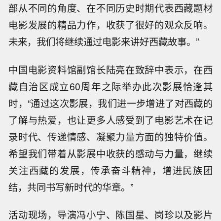
部从不同的角度、在不同历史时期代表西藏题材
电影发展的精品力作，收获了很好的观众反响。
未来，我们将继续通过电影来讲好西藏故事。”
中国电影资料馆副馆长陆亮在致辞中表示，在西
藏自治区成立60周年之际举办此次影展恰逢其
时，“通过这次影展，我们进一步增进了对西藏的
了解与热爱，也让更多人感受到了电影艺术在记
录时代、传递情感、凝聚力量方面的独特价值。
希望我们带着从影展中收获的感动与力量，继续
关注西藏的发展，传承奋斗精神，增进民族团
结，共同书写新时代的华章。”
活动现场，导演冯小宁、陈国星、岗珍以及影片