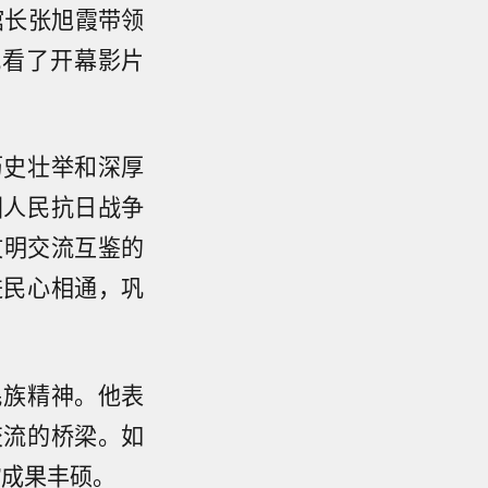
馆长张旭霞带领
观看了开幕影片
历史壮举和深厚
国人民抗日战争
文明交流互鉴的
进民心相通，巩
民族精神。他表
交流的桥梁。如
”成果丰硕。