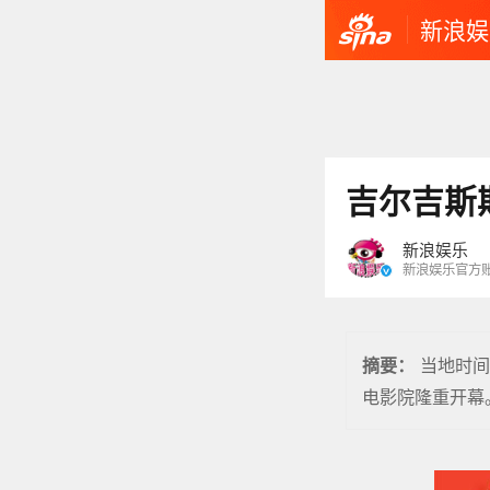
新浪娱
吉尔吉斯
新浪娱乐
新浪娱乐官方
当地时间
摘要：
电影院隆重开幕