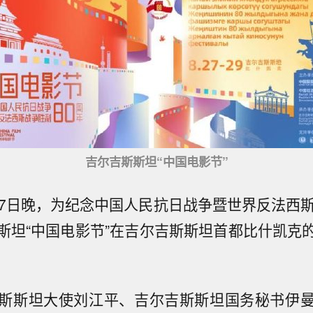
吉尔吉斯斯坦“中国电影节”
27日晚，为纪念中国人民抗日战争暨世界反法西斯
斯坦“中国电影节”在吉尔吉斯斯坦首都比什凯克
斯斯坦大使刘江平、吉尔吉斯斯坦国务秘书伊