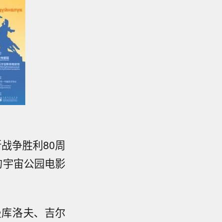
战争胜利80周
的宇宙公园电影
曼库洛夫、吉尔