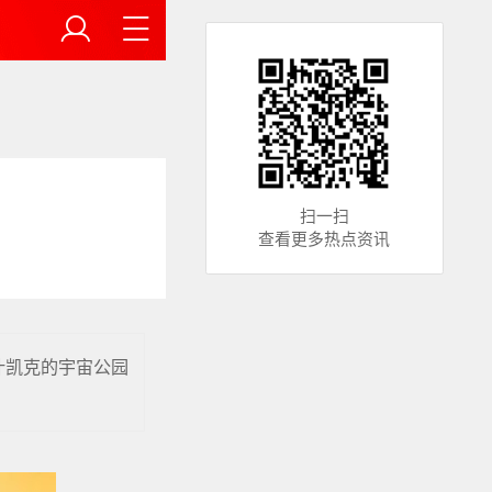
扫一扫
查看更多热点资讯
什凯克的宇宙公园