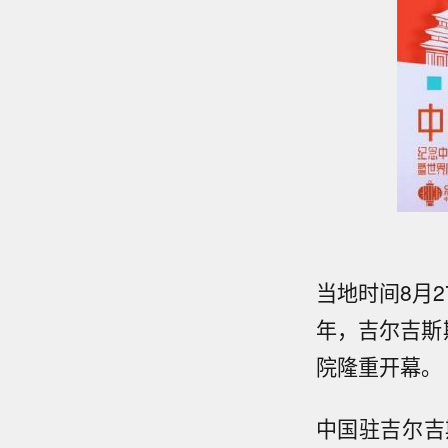
当地时间8月
年，吉尔吉斯
院隆重开幕。
中国驻吉尔吉