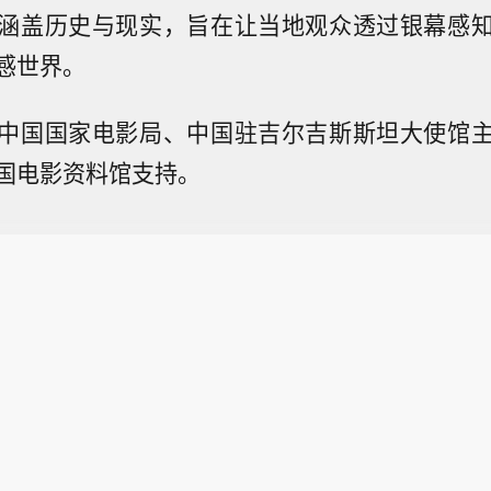
涵盖历史与现实，旨在让当地观众透过银幕感
感世界。
中国国家电影局、中国驻吉尔吉斯斯坦大使馆
国电影资料馆支持。