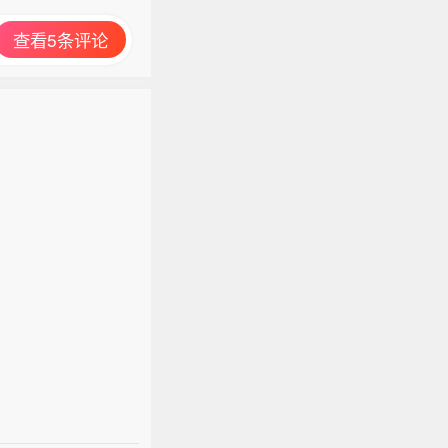
查看5条评论