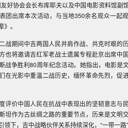
国友好协会会长布库耶夫以及中国电影资料馆副
表团出席本次活动，与当地350余名观众一起
辈》。
二战期间中吉两国人民并肩作战、共克时艰的
方也将邀请吉红军老战士遗属专程赴京出席中
斯战争胜利80周年纪念活动。她指出，电影是
们在光影中重温二战历史，缅怀革命先烈，促
度评价中国人民在抗战中表现出的坚韧意志与
斯坦作为古丝绸之路的重要节点，历来是文明
引领下，吉中战略伙伴关系持续深化，“一带一路