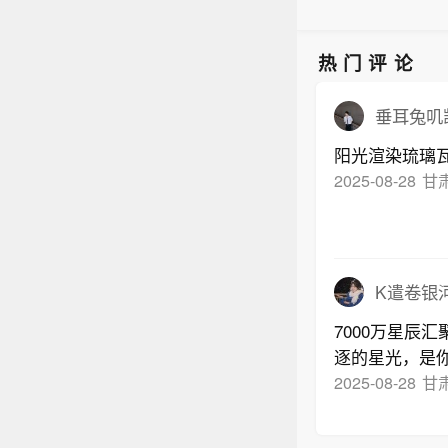
热门评论
垂耳兔叽
阳光渲染琉璃
2025-08-28
甘
K遣卷银
7000万星辰
逐的星光，是
2025-08-28
甘