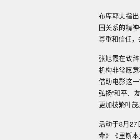
布库耶夫指出
国关系的精神
尊重和信任，
张旭霞在致辞
机构非常愿意
借助电影这一
弘扬“和平、
更加枝繁叶茂
活动于8月2
辈》《里斯本