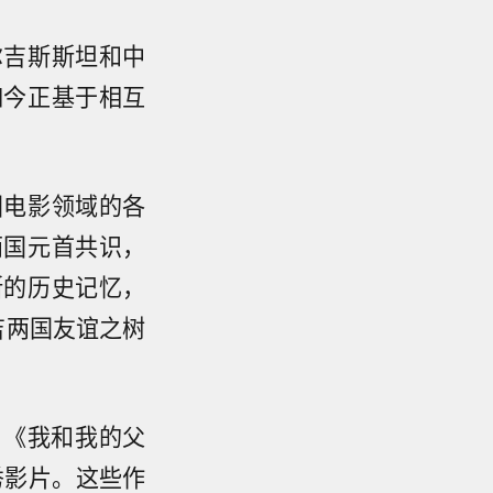
尔吉斯斯坦和中
如今正基于相互
国电影领域的各
两国元首共识，
斯的历史记忆，
吉两国友谊之树
了《我和我的父
秀影片。这些作