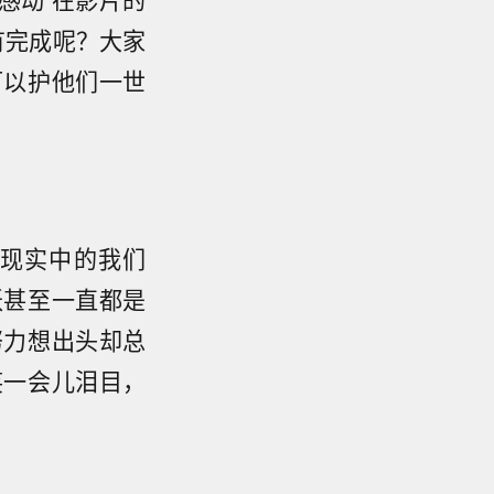
有完成呢？大家
可以护他们一世
现实中的我们
妖甚至一直都是
努力想出头却总
笑一会儿泪目，