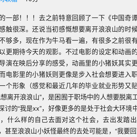
的一部！！！去之前特意回顾了一下《中国奇
感触很深。还说当初感慨想要离开浪浪山的时
不够多，现在作为牛马看一遍，有很多之前很
以更期待今天的观影。不过电影的设定和动画
导演在映后分享的感受，动画里的小猪妖其实
而电影里的小猪妖则更像是步入社会想要进入
一个形象（感觉和最近几年的毕业就业形势又
我想离开浪浪山”，是困囿于职场中的人想要脱离
探讨的“我是xx”，好像更多的是处于社会大环境
份，什么样的自己去面对这个社会，去出发踏出
，甚至浪浪山小妖怪最终的去处可能是，“我要回