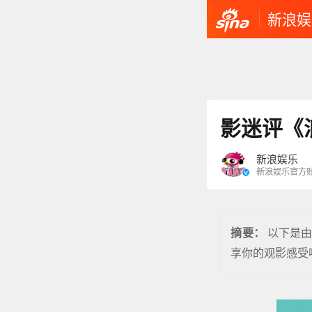
新浪娱
影迷评《
新浪娱乐
新浪娱乐官方
以下是
摘要：
享你的观影感受