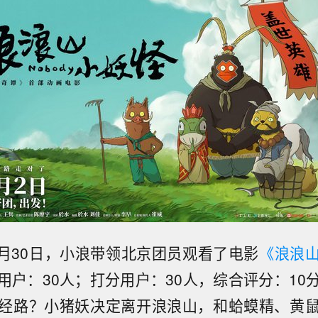
7月30日，小浪带领北京团员观看了电影
《浪浪
用户：30人；打分用户：30人，综合评分：10
经路？小猪妖决定离开浪浪山，和蛤蟆精、黄