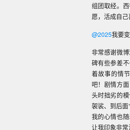
组团取经。西
愿，活成自己
@2025
我要变
非常感谢微博
碑有些参差不
着故事的情
吧！剧情方面
头时拙劣的模
袈裟、到后面
我的心情也随
让我印象非常