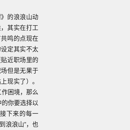
谭》的浪浪山动
候，其实在打工
有共鸣的点现在
的设定其实不太
更贴近职场里的
职场但是无果于
贴上现实了）。
工作困境，那么
中的你要选择以
接下来的每一
到浪浪山”，也