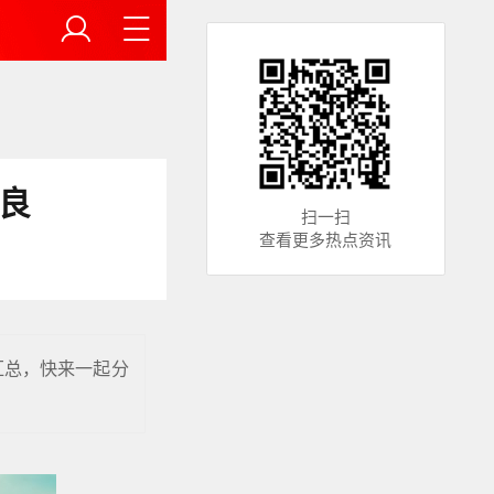
良
扫一扫
查看更多热点资讯
汇总，快来一起分