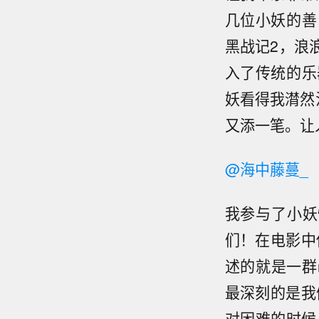
几位小妖的善
黑战记2，浪
入了传统的乐
妖看得我潸然
又添一笔。让
@海中藤蔓_
我参与了小妖
们！在电影中
述的就是一群
最深刻的是我
对困难的时候