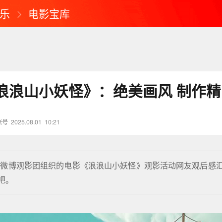
乐
电影宝库
浪浪山小妖怪》：绝美画风 制作精
账号
2025.08.01
10:21
由微博观影团组织的电影《浪浪山小妖怪》观影活动网友观后感
吧。