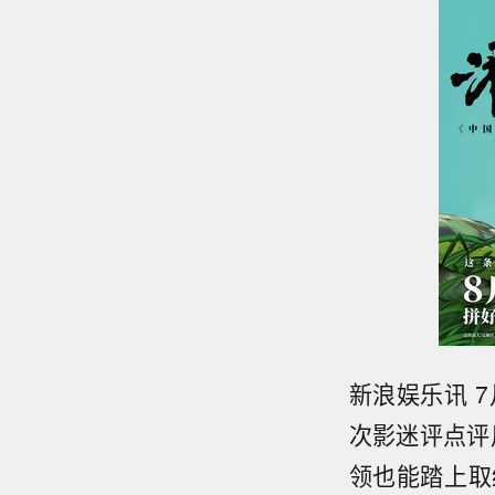
新浪娱乐讯 
次影迷评点评
领也能踏上取