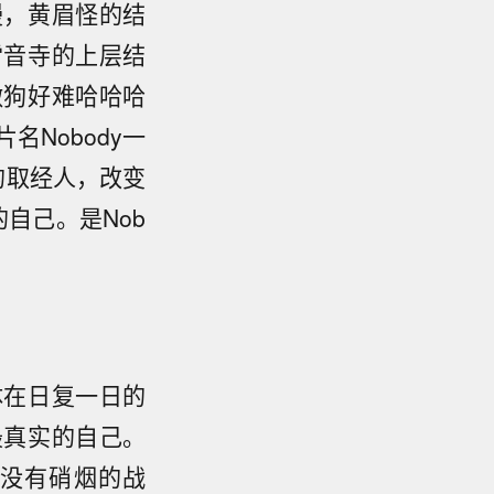
漫，黄眉怪的结
雷音寺的上层结
做狗好难哈哈哈
Nobody一
的取经人，改变
的自己。是Nob
体在日复一日的
最真实的自己。
没有硝烟的战