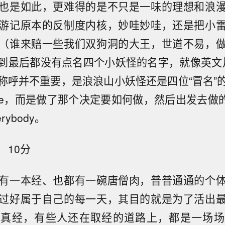
也是如此，更难得的是不只是一味的理想和浪
游记原本的反制度内核，妙哇妙哇，还是把小
（谁来赔一些我们双狗洞的大王，世道不易，
到最后都没有点名四个小妖怪的名字，就像英文片名
称呼并不重要，是浪浪山小妖怪还是四位“冒名”
tle，而是做了那个决定要如何做，然后出发去做
rybody。
10分
有一本经、也都有一碗唐僧肉，普普通通的个
过好属于自己的每一天，其目的就是为了活出
了真经，有些人还在取经的道路上，都是一场场