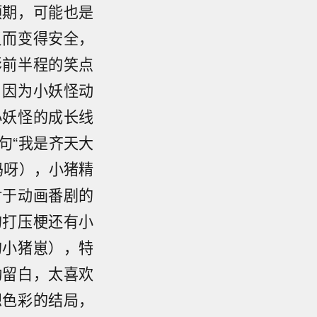
预期，可能也是
反而变得安全，
影前半程的笑点
，因为小妖怪动
小妖怪的成长线
句“我是齐天大
妈呀），小猪精
对于动画番剧的
场的打压梗还有小
的小猪崽），特
动留白，太喜欢
想色彩的结局，