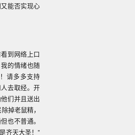
们又能否实现心
前看到网络上口
，我的情绪也随
！请多多支持
四人去取经。开
纳他们并且送出
民除掉老鼠精，
通但也不普通。
是齐天大圣！”