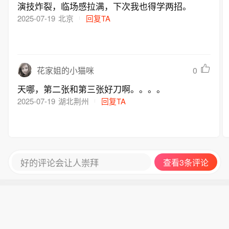
演技炸裂，临场感拉满，下次我也得学两招。
2025-07-19
北京
回复TA
0
花家姐的小猫咪
天哪，第二张和第三张好刀啊。。。。
2025-07-19
湖北荆州
回复TA
好的评论会让人崇拜
查看3条评论