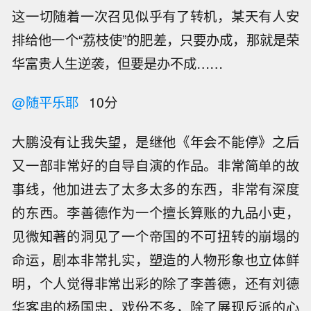
这一切随着一次召见似乎有了转机，某天有人安
排给他一个“荔枝使”的肥差，只要办成，那就是荣
华富贵人生逆袭，但要是办不成……
@随平乐耶
10分
大鹏没有让我失望，是继他《年会不能停》之后
又一部非常好的自导自演的作品。非常简单的故
事线，他加进去了太多太多的东西，非常有深度
的东西。李善德作为一个擅长算账的九品小吏，
见微知著的洞见了一个帝国的不可扭转的崩塌的
命运，剧本非常扎实，塑造的人物形象也立体鲜
明，个人觉得非常出彩的除了李善德，还有刘德
华客串的杨国忠，戏份不多，除了展现反派的心