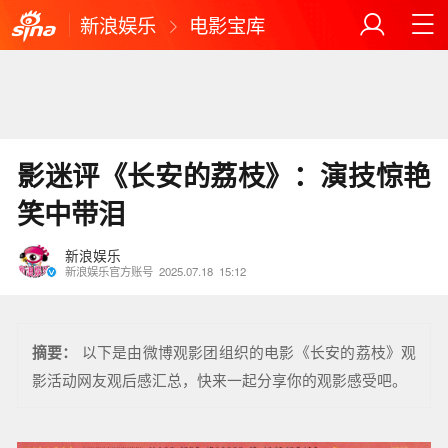
新浪娱乐
电影宝库
影迷评《长安的荔枝》：演技惊艳
笑中带泪
新浪娱乐
新浪娱乐官方账号
2025.07.18
15:12
摘要：
以下是由微博观影团组织的电影《长安的荔枝》观
影活动网友观后感汇总，快来一起分享你的观影感受吧。