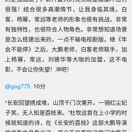
很强！结合很多高潮情节，让我身临其境。白
客，杨幂，常远等老师的形象也很有挑战，非常
有独特性，也很符合人物角色。非常想知道场景
是怎么搭建出来的，一点不输电视剧版。继《年
会不能停》之后，大鹏老师，白客老师联手，加
上杨幂，常远，刘德华等大咖的加盟，这不电
影，不会让你失望！冲吧！
@gog775
10分
“长安回望绣成堆，山顶千门次第开。一骑红尘妃
子笑，无人知是荔枝来。”杜牧这首在上小学的时
候就知道的诗，在《长安的荔枝》这部大鹏导演