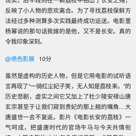
反映了小人物的悲欢离合。为了寻找荔枝保鲜方
法经过多种测算多次实践最终成功运送。电影里
杨幂说的那句话我嫁的是他，又不是长安。真的
令我印象深刻。
@绝色影展
10分
虽然是虚构的历史人物，但是它用电影的试听语
言再现了“一骑红尘妃子笑，无人知是荔枝来。”的
历史悲剧，虚实之间它又加上了杜少陵安禄山唐
玄宗甚至于让我们窥到贵妃的那上翘的嘴角…大
唐盛世一去不复返。影片《电影长安的荔枝》一
气呵成，把盛唐时代的官场牛马与今天共情衔