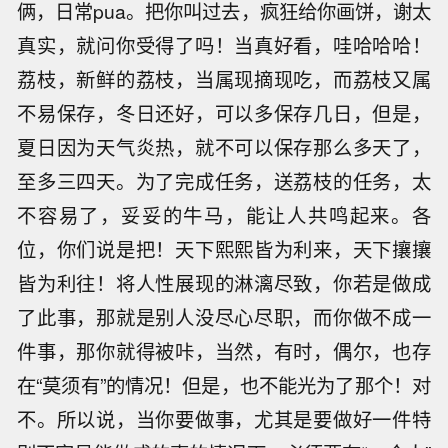
俩，日常pua。把你叫过去，疯狂给你画饼，谢太
真实，就问你受得了吗！当真好看，哇哈哈哈！
荔枝，新鲜的荔枝，当属现摘现吃，而荔枝又属
不易保存，冬日还好，可以多保存几日，但是，
夏日因为天气炎热，就不可以保存那么多天了，
至多三四天。为了完成任务，送荔枝的任务，太
不容易了，妥妥的牛马，能让人共鸣起来。各
位，你们说是把！天下熙熙皆为利来，天下攘攘
皆为利往！将人性展现的淋漓尽致，你若是做成
了此事，那就是别人没尽心尽职，而你做不成一
件事，那你就得被咔，当然，有时，偶尔，也存
在“莫须有”的情况！但是，也不能光为了那个！对
不。所以说，当你要做事，尤其是要做好一件特