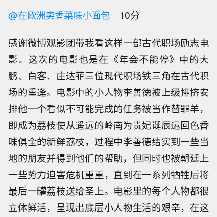
@在欧洲卖香菜味小面包
10分
感谢微博观影团带我看这样一部古代职场励志电
影。这次的电影也是在《年会不能停》中的大
鹏、白客、庄达菲三位现代职场铁三角在古代职
场的重逢。电影中的小人物李善德被上级排挤安
排他一个看似不可能完成的任务被当作替罪羊，
即成为荔枝使从遥远的岭南为贵妃诞辰运回色香
味俱全的新鲜荔枝，过程中李善德结实到一些当
地的朋友并得到他们的帮助，但同时也被朝廷上
一些势力迫害危机重重，直到在一系列牺牲后将
最后一罐荔枝送给圣上。电影里的每个人物都很
立体鲜活，呈现出底层小人物生活的艰辛，在这