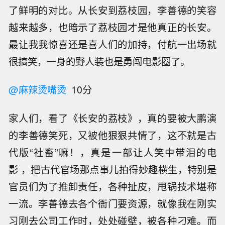
了鲜明的对比。从长安到荔枝园，李善德的笑容
越来越多，也暗示了荔枝园才是他真正的长安。
最让我我惊喜还是喜人们的加持，付航一出场就
很搞笑，一身的野人装也是勇闯电影圈了。
@麻辣烫嘴烫
10分
家人们，看了《长安的荔枝》，真的要被大鹏演
的李善德笑死，又被他狠狠共情了，这不就是古
代版“社畜”嘛！，真是一部让人笑中带泪的电
影 ，把古代官场那点事儿拍得妙趣横生，特别是
官员们为了推卸责任，各种扯皮，甩锅技术堪称
一流。李善德去各个衙门要资源，就像我在刚实
习刚去公司工作时，处处碰壁，被各种刁难。而