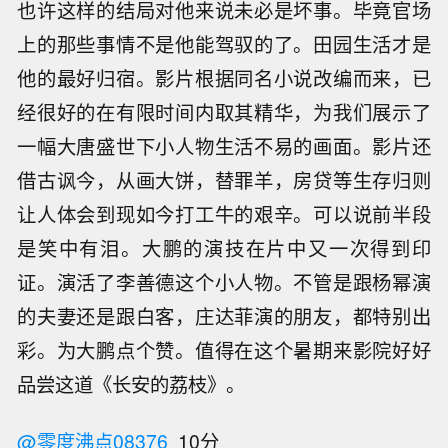
也许这样的结局对他来说未必是坏事。毕竟官场
上的那些事情不是他能驾驭的了。田园生活才是
他的最好归宿。影片根据同名小说改编而来，已
经很好的在有限时间内取其精华，为我们展示了
一幅大唐盛世下小人物生活不易的画面。影片还
借古讽今，从画大饼，替罪羊，房贷等生存归则
让人体会到现如今打工牛的艰辛。可以说前半段
是笑中有泪。大鹏的演技在片中又一次得到印
证。演活了李善德这个小人物。不管是跟杨幂演
的夫妻还是跟白客，庄达菲演的朋友，都特别出
彩。为大鹏点个赞。值得在这个暑期来影院好好
品尝这道《长安的荔枝》。
@零度沸点08376
10分