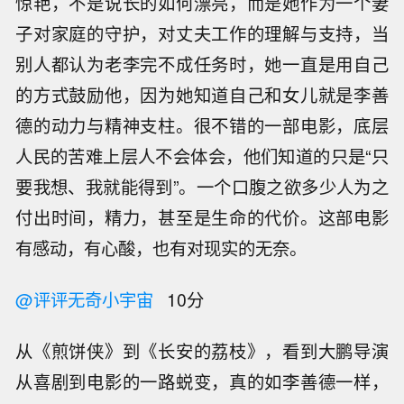
惊艳，不是说长的如何漂亮，而是她作为一个妻
子对家庭的守护，对丈夫工作的理解与支持，当
别人都认为老李完不成任务时，她一直是用自己
的方式鼓励他，因为她知道自己和女儿就是李善
德的动力与精神支柱。很不错的一部电影，底层
人民的苦难上层人不会体会，他们知道的只是“只
要我想、我就能得到”。一个口腹之欲多少人为之
付出时间，精力，甚至是生命的代价。这部电影
有感动，有心酸，也有对现实的无奈。
@评评无奇小宇宙
10分
从《煎饼侠》到《长安的荔枝》，看到大鹏导演
从喜剧到电影的一路蜕变，真的如李善德一样，