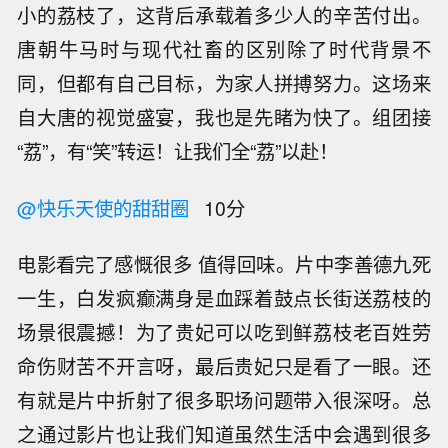
小的荔枝了，这背后承载着多少人的辛苦付出。
唐朝牛马时与现代社畜的区别除了时代背景不
同，但都有自己目标，为家人拼搏努力。这场来
自大唐的视觉盛宴，我也是先睹为快了。组团接
“荔”，有“笑”转运！让我们全“荔”以赴！
@快乐天使的甜甜圈
10分
电影看完了感慨很多 值得回味。片中李善德九死
一生，白发疯癫满身是血踩着鼓点长街送荔枝的
场景很震撼！为了贵妃可以吃到鲜荔枝老百姓劳
命伤财苦不开言呀，最后贵妃只是看了一眼。还
有就是片中折射了很多职场问题带入很深呀。总
之通过影片也让我们知道虽然生活中会遇到很多