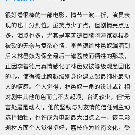
很好看很棒的一部电影，情节一波三折，演员表
现的也十分到位。虽笑点少了点，但剧情亮点居
多，泪点也多，尤其是李善德目睹阿潼家荔枝树
被砍的无奈与复杂心情、李善德给林邑奴端酒到
后来林邑奴为保全最后一罐荔枝而牺牲的那段，
正因李善德用真情感化了林邑奴被等级观念固化
的心，使得彼此跨越级别身份建立起最纯朴最动
人的情感。个人觉得，林邑奴一角的设计或许相
对剧中其他角色而言不太起眼，台词较少，但“无
言处最是动人”，他的坚韧与对友情的信任到主动
选择牺牲，也许成为电影最大泪点之一。该电影
题材方面个人觉得挺好，荔枝作为岭南文化，受