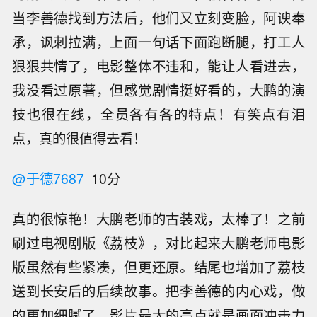
当李善德找到方法后，他们又立刻变脸，阿谀奉
承，讽刺拉满，上面一句话下面跑断腿，打工人
狠狠共情了，电影整体不违和，能让人看进去，
我没看过原著，但感觉剧情挺好看的，大鹏的演
技也很在线，全员各有各的特点！有笑点有泪
点，真的很值得去看！
@于德7687
10分
真的很惊艳！大鹏老师的古装戏，太棒了！之前
刷过电视剧版《荔枝》，对比起来大鹏老师电影
版虽然有些紧凑，但更还原。结尾也增加了荔枝
送到长安后的后续故事。把李善德的内心戏，做
的更加细腻了。影片最大的亮点就是画面冲击力