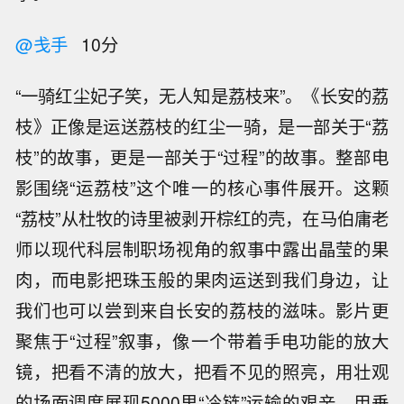
@戋手
10分
“一骑红尘妃子笑，无人知是荔枝来”。《长安的荔
枝》正像是运送荔枝的红尘一骑，是一部关于“荔
枝”的故事，更是一部关于“过程”的故事。整部电
影围绕“运荔枝”这个唯一的核心事件展开。这颗
“荔枝”从杜牧的诗里被剥开棕红的壳，在马伯庸老
师以现代科层制职场视角的叙事中露出晶莹的果
肉，而电影把珠玉般的果肉运送到我们身边，让
我们也可以尝到来自长安的荔枝的滋味。影片更
聚焦于“过程”叙事，像一个带着手电功能的放大
镜，把看不清的放大，把看不见的照亮，用壮观
的场面调度展现5000里“冷链”运输的艰辛，用垂