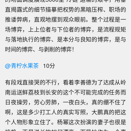
直揭露式的细节描摹把权势的黑暗压榨、职场的
推诿弊病，直观地摆到观众眼前。整个过程是一
场博弈，上上位者与下位者的博弈，是流程规矩
与落地执行的博弈、是本分与良知的博弈，是与
时间的博弈、与剥削的博弈！
@青柠水果茶
10分
有段戏直接哭的不行，看着李善德为了达成从岭
南运送鲜荔枝到长安的这个不可能完成的任务而
日夜操劳，劳心劳肺，一夜白头，真的绷不住了
啊，这是多少打工人的真实写照，大鹏真的把这
个人物形象立住了。杨幂这次扮演的妻子也很是