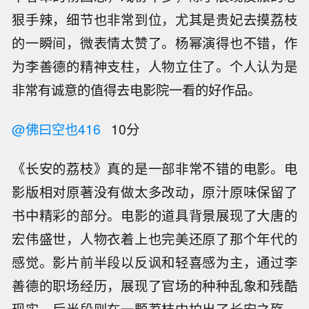
狠手辣，细节也非常到位，尤其是贵妃去摸荔枝
的一瞬间，微表情太赞了。杨幂演得也不错，作
为李善德的精神支柱，人物立住了。个人认为是
非常有诚意的值得去电影院一看的好作品。
@佛曰空也416
10分
《长安的荔枝》真的是一部非常不错的电影。电
影版相对原著没有做太多改动，原汁原味保留了
书中精彩的部分。电影的道具背景展现了大唐的
宏伟盛世，人物衣着上也完美还原了那个年代的
感觉。影片前半段以反讽和轻喜感为主，通过李
善德的职场经历，展现了官场的种种乱象和残酷
现实。后半段则在一颗荔枝中拍出了长安之殇，