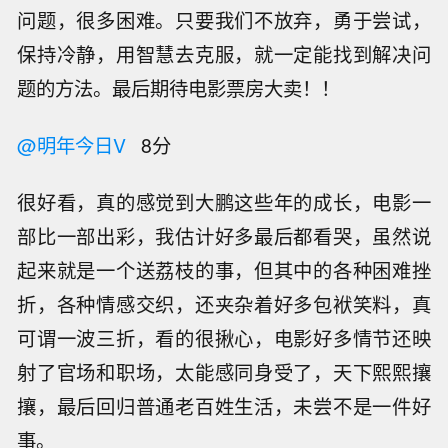
问题，很多困难。只要我们不放弃，勇于尝试，
保持冷静，用智慧去克服，就一定能找到解决问
题的方法。最后期待电影票房大卖！！
@明年今日V
8分
很好看，真的感觉到大鹏这些年的成长，电影一
部比一部出彩，我估计好多最后都看哭，虽然说
起来就是一个送荔枝的事，但其中的各种困难挫
折，各种情感交织，还夹杂着好多包袱笑料，真
可谓一波三折，看的很揪心，电影好多情节还映
射了官场和职场，太能感同身受了，天下熙熙攘
攘，最后回归普通老百姓生活，未尝不是一件好
事。