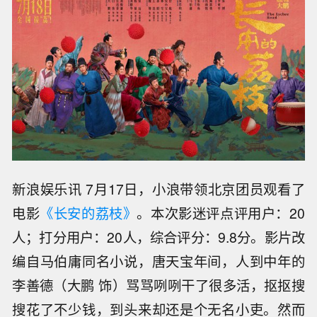
新浪娱乐讯 7月17日，小浪带领北京团员观看了
电影
《长安的荔枝》
。本次影迷评点评用户：20
人；打分用户：20人，综合评分：9.8分。影片改
编自马伯庸同名小说，唐天宝年间，人到中年的
李善德（大鹏 饰）骂骂咧咧干了很多活，抠抠搜
搜花了不少钱，到头来却还是个无名小吏。然而