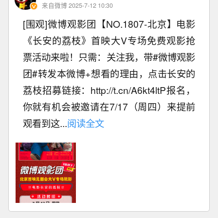
来自微博 2025-7-12 10:30
[围观]微博观影团【NO.1807-北京】电影
《长安的荔枝》首映大V专场免费观影抢
票活动来啦！只需：关注我，带#微博观影
团#转发本微博+想看的理由，点击长安的
荔枝招募链接：http://t.cn/A6kt4ltP报名，
你就有机会被邀请在7/17（周四）来提前
观看到这...
阅读全文