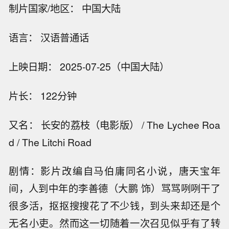
制片国家/地区： 中国大陆
语言： 汉语普通话
上映日期： 2025-07-25（中国大陆）
片长： 122分钟
又名： 长安的荔枝（电影版） / The Lychee Roa
d / The Litchi Road
剧情：
影片改编自马伯庸同名小说，唐天宝年
间，人到中年的李善德（大鹏 饰）骂骂咧咧干了
很多活，抠抠搜搜花了不少钱，到头来却还是个
无名小吏。然而这一切随着一次召见似乎有了转