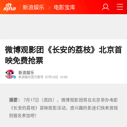
新浪娱乐
电影宝库
微博观影团《长安的荔枝》北京首
映免费抢票
新浪娱乐
新浪娱乐官方账号
07月12日
10:50
摘要：
7月17日（周四），微博观影团将在北京举办电影
《长安的荔枝》首映观影活动，感兴趣的影迷们快来按规
则报名参加吧！