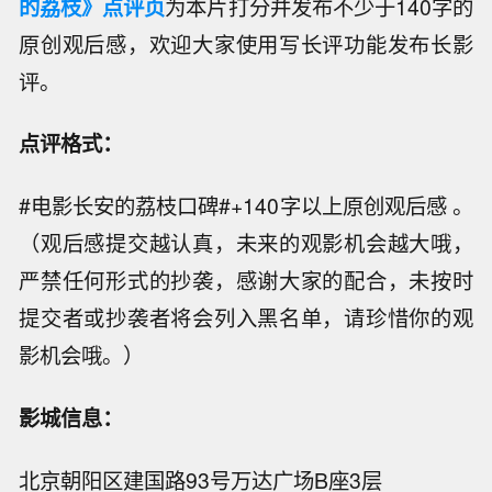
的荔枝》点评页
为本片打分并发布不少于140字的
原创观后感，欢迎大家使用写长评功能发布长影
评。
点评格式：
#电影长安的荔枝口碑#+140字以上原创观后感 。
（观后感提交越认真，未来的观影机会越大哦，
严禁任何形式的抄袭，感谢大家的配合，未按时
提交者或抄袭者将会列入黑名单，请珍惜你的观
影机会哦。）
影城信息：
北京朝阳区建国路93号万达广场B座3层