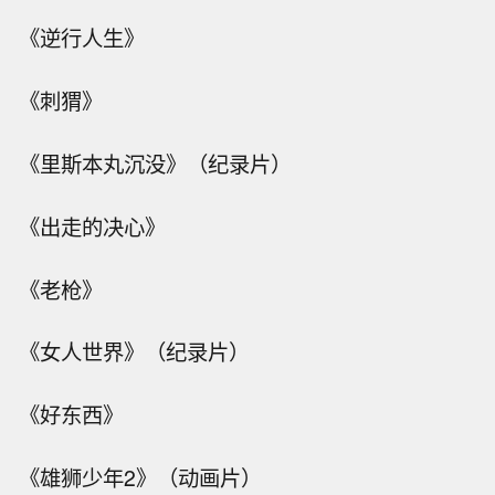
《逆行人生》
《刺猬》
《里斯本丸沉没》（纪录片）
《出走的决心》
《老枪》
《女人世界》（纪录片）
《好东西》
《雄狮少年2》（动画片）