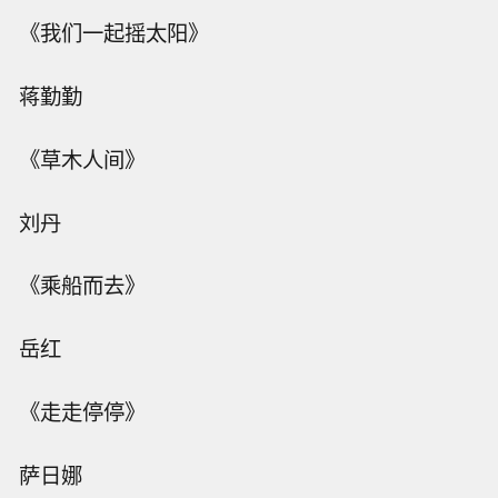
《我们一起摇太阳》
蒋勤勤
《草木人间》
刘丹
《乘船而去》
岳红
《走走停停》
萨日娜