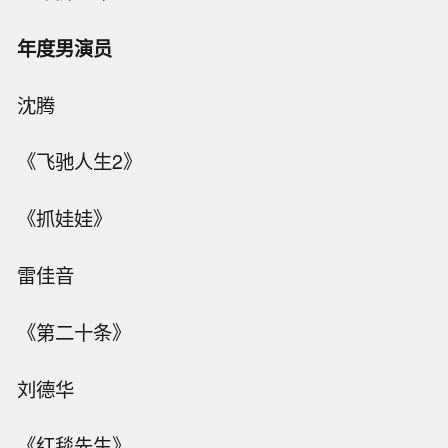
年度男演员
沈腾
《飞驰人生2》
《抓娃娃》
雷佳音
《第二十条》
刘德华
《红毯先生》