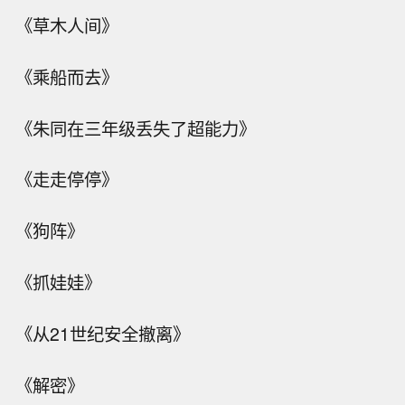
《草木人间》
《乘船而去》
《朱同在三年级丢失了超能力》
《走走停停》
《狗阵》
《抓娃娃》
《从21世纪安全撤离》
《解密》