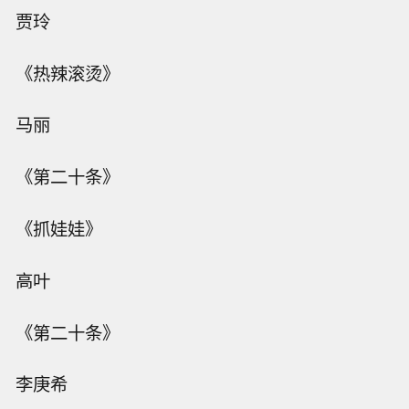
贾玲
《热辣滚烫》
马丽
《第二十条》
《抓娃娃》
高叶
《第二十条》
李庚希