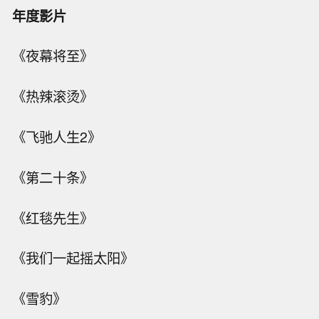
年度影片
《夜幕将至》
《热辣滚烫》
《飞驰人生2》
《第二十条》
《红毯先生》
《我们一起摇太阳》
《雪豹》