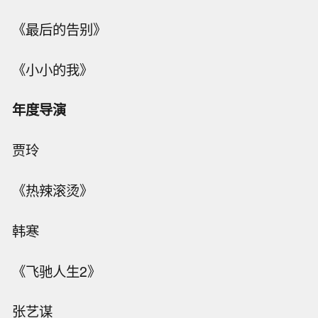
《最后的告别》
《小小的我》
年度导演
贾玲
《热辣滚烫》
韩寒
《飞驰人生2》
张艺谋