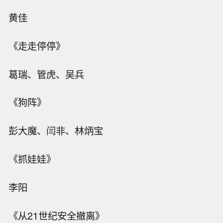
黄佳
《走走停停》
葛瑞、管虎、吴兵
《狗阵》
彭大魔、闫非、林炳宝
《抓娃娃》
李阳
《从21世纪安全撤离》