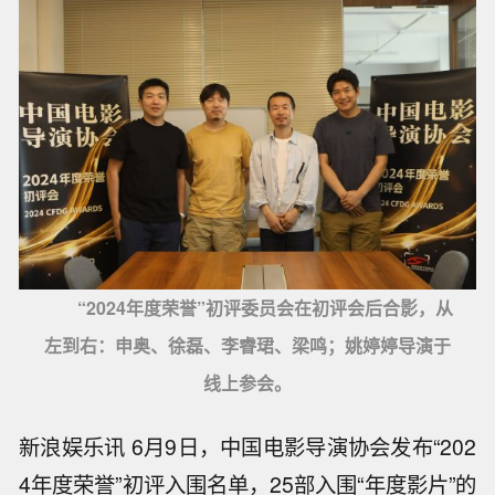
“2024年度荣誉”初评委员会在初评会后合影，从
左到右：申奥、徐磊、李睿珺、梁鸣；姚婷婷导演于
线上参会。
新浪娱乐讯 6月9日，中国电影导演协会发布“202
4年度荣誉”初评入围名单，25部入围“年度影片”的