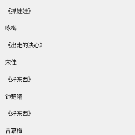
《抓娃娃》
咏梅
《出走的决心》
宋佳
《好东西》
钟楚曦
《好东西》
曾慕梅