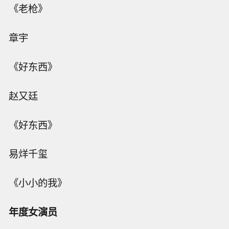
《老枪》
章宇
《好东西》
赵又廷
《好东西》
易烊千玺
《小小的我》
年度女演员