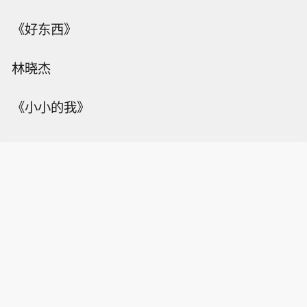
《好东西》
林晓杰
《小小的我》