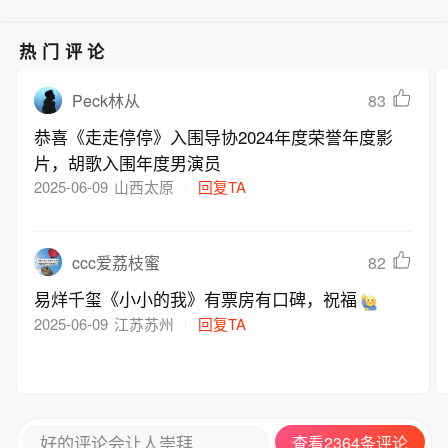
热门评论
83
Peck林从
恭喜《走走停停》入围导协2024年度荣誉年度影
片，胡歌入围年度男演员
2025-06-09
山西太原
回复TA
82
ccc爱荔枝蜜
易烊千玺《小小的我》有票房有口碑，祝福
2025-06-09
江苏苏州
回复TA
好的评论会让人崇拜
查看2364条评论