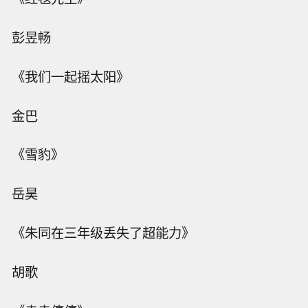
彭昱畅
《我们一起摇太阳》
金巴
《雪豹》
岳昊
《朱同在三年级丢失了超能力》
胡歌