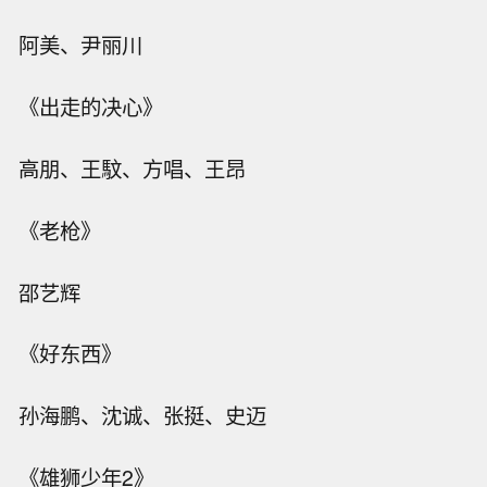
阿美、尹丽川
《出走的决心》
高朋、王馼、方唱、王昂
《老枪》
邵艺辉
《好东西》
孙海鹏、沈诚、张挺、史迈
《雄狮少年2》