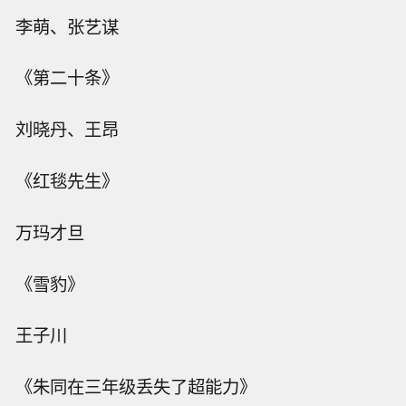
李萌、张艺谋
《第二十条》
刘晓丹、王昂
《红毯先生》
万玛才旦
《雪豹》
王子川
《朱同在三年级丢失了超能力》