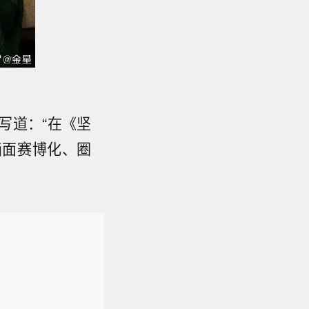
写道：“在《坚
画面赛博化、圈