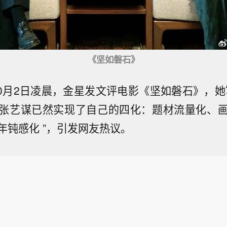
《坚如磐石》
10月2日凌晨，金星发文评电影《坚如磐石》，她
张艺谋已然实现了自己的四化：题材流量化、
年钝感化 ”，引发网友热议。