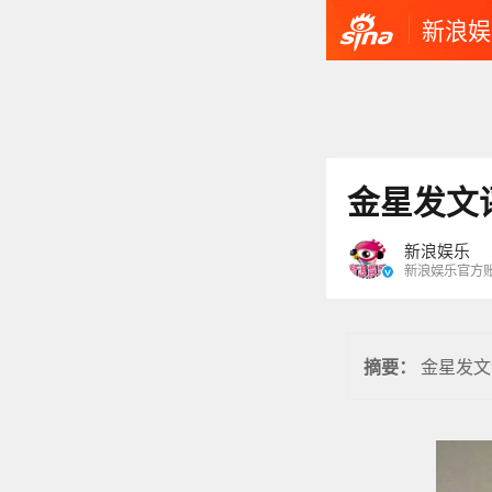
新浪娱
金星发文
新浪娱乐
新浪娱乐官方
金星发文
摘要：