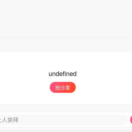
undefined
抢沙发
让人崇拜