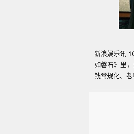
新浪娱乐讯 
如磐石》里，
钱常规化、老