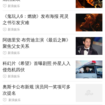
新浪娱乐
《鬼玩人6：燃烧》发布海报 死灵
之书引发灾难
新浪娱乐
阿德里安·布劳迪主演《最后之舞》
聚焦父女关系
新浪娱乐
科幻片《希望》首曝剧照 外星人入
侵危机四伏
新浪娱乐
奥斯卡公布新规 演员同一奖项可多
次提名
新浪娱乐