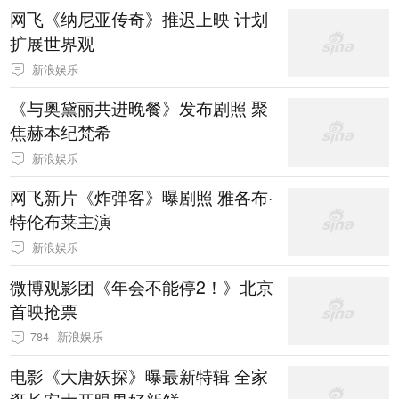
网飞《纳尼亚传奇》推迟上映 计划
扩展世界观
新浪娱乐
《与奥黛丽共进晚餐》发布剧照 聚
焦赫本纪梵希
新浪娱乐
网飞新片《炸弹客》曝剧照 雅各布·
特伦布莱主演
新浪娱乐
微博观影团《年会不能停2！》北京
首映抢票
784
新浪娱乐
电影《大唐妖探》曝最新特辑 全家