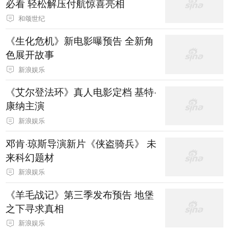
必看 轻松解压付航惊喜亮相
和颂世纪
《生化危机》新电影曝预告 全新角
色展开故事
新浪娱乐
《艾尔登法环》真人电影定档 基特·
康纳主演
新浪娱乐
邓肯·琼斯导演新片《侠盗骑兵》 未
来科幻题材
新浪娱乐
《羊毛战记》第三季发布预告 地堡
之下寻求真相
新浪娱乐