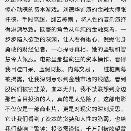
惊心动魄的资本游戏。刘德华饰演的金融大师张
托德，手段高超，翻云覆雨 ，将人性的复杂演绎
得淋漓尽致。欧豪的角色从单纯的金融菜鸟，一
步步陷入欲望的深渊，让人看得揪心。倪妮化身
勇敢的财经记者，一心探寻真相，她的坚韧和智
慧令人佩服。电影里那些疯狂的资本操作，看得
我目瞪口呆。虚假财报、内幕交易 ，一桩桩黑幕
被揭露，让我深刻意识到金融市场的残酷。看到
股民们被割韭菜，血本无归，我不禁联想到身边
那些盲目投资的人，真的是太危险了。这部电影
不仅仅是一部商业片，更是对现实的深刻反思。
它让我们看到了资本的贪婪和人性的脆弱，也给
我们敲响了警钟：投资需谨慎，千万别被欲望蒙