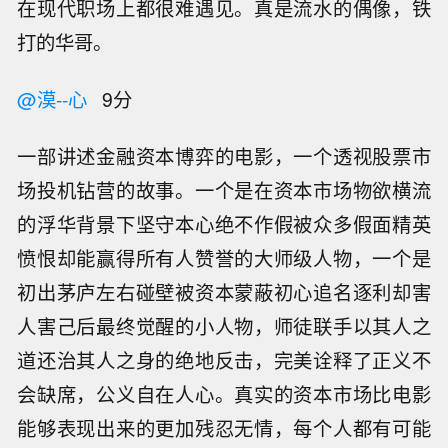
在现代职场上都很难遇见。真是流水的偶像，铁
打的华哥。
@漠--心
9分
一部讲述金融资本博弈的电影，一个透视股票市
场投机钻营的故事。一个是在资本市场物欲横流
的浮华背景下坚守本心绝不作假被众多假面精英
愤恨却能赢得所有人赞誉的大师级人物，一个是
初出茅庐左右碰壁被资本蒙蔽初心追名逐利却害
人害己后最终觉醒的小人物，师徒联手以其人之
道还治其人之身的绝地反击，完美诠释了正义不
会缺席，公义自在人心。真实的资本市场比电影
能够表现出来的更加残忍无情，每个人都有可能