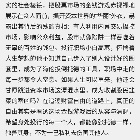
实的社会棱镜，把股票市场的金钱游戏赤裸裸地
展示在众人面前，撕开资本世界的“华丽”外衣，暴
露出其背后的残酷真相：有人利用内幕交易操控
市场，影响公众利益，股市就像陷阱一样吞噬着
无辜的百姓的钱包。投行职场小白高寒，怀揣着
人生梦想的他不知道自己步入了别人设计好的圈
套里，成为了海伦扳倒托德的工具，职场中走的
每一步都令人窒息。如果人生可以重来，他还会
甘愿跳进资本市场这潭混水里，成为收割股民韭
菜的帮凶吗？在追逐财富自由的道路上，真正的
自由其实是看透这场金钱游戏后的从容与清醒，
希望身处投行的每一个人，都能像张托德一样，
独善其身，不为一己私利去伤害其他人。