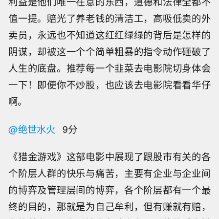
利益是他们唯一在意的东西，道德和法律全都不
值一提。赔光了养老钱的清洁工，高吸低卖的外
卖员，永远也不知道这红红绿绿的背后是怎样的
阴谋，却被这一个个简单粗暴的指令动作砸破了
人生的底盘。推荐每一个韭菜去电影院切身体会
一下！即便你不炒股，也应该去电影院看看华仔
啊。
@绝世水火
9分
《猎金游戏》这部电影中展现了跟股市有关的各
个阶层人群的快乐与痛苦，主要有企业与企业间
的博弈及管理层间的博弈，各个阶层都有一个最
终的目的，那就是为自己牟利，但有赚就有赔，