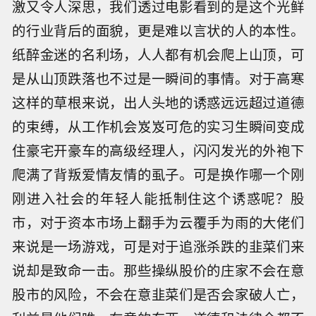
激又令人深思，我们透过电影看到的是这个光鲜
的行业背后的面貌，更是难以言状的人的本性。
纸醉金迷的名利场，人人都有机会爬上山顶，可
是从山顶跌落也不过是一瞬间的事情。对于高寒
这样的草根来说，出人头地的诱惑远远超过道德
的束缚，从工作机会岌岌可危的实习生瞬间变成
住豪宅开豪车的高级经理人，闪闪发光的外袍下
爬满了背叛爱情友情的虱子。可是换作哪一个刚
刚进入社会的年轻人能抵制住这个诱惑呢？股
市，对于资本市场上翻手为云覆手为雨的大佬们
来说是一场游戏，可是对于追涨杀跌的韭菜们来
说却是致命一击。那些操纵股价的庄家不会在意
股市的风险，不会在意韭菜们是否会家破人亡，