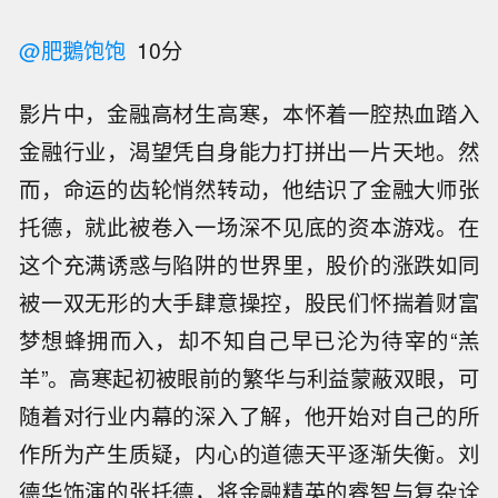
@肥鵝饱饱
10分
影片中，金融高材生高寒，本怀着一腔热血踏入
金融行业，渴望凭自身能力打拼出一片天地。然
而，命运的齿轮悄然转动，他结识了金融大师张
托德，就此被卷入一场深不见底的资本游戏。在
这个充满诱惑与陷阱的世界里，股价的涨跌如同
被一双无形的大手肆意操控，股民们怀揣着财富
梦想蜂拥而入，却不知自己早已沦为待宰的“羔
羊”。高寒起初被眼前的繁华与利益蒙蔽双眼，可
随着对行业内幕的深入了解，他开始对自己的所
作所为产生质疑，内心的道德天平逐渐失衡。刘
德华饰演的张托德，将金融精英的睿智与复杂诠