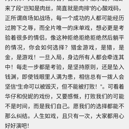
来了段“岂知是肉丝，简直就是肉排”的心酸戏码，
正所谓商场如战场，每一个成功的人都可能经历
过胯下之辱，而全片唯一的床单戏，想必更是考
验着很多的情侣，像这种拒绝拒绝拒绝然后躺平
的情况，你会如何选择？猎金游戏，是猎，是
金，是游戏！一旦入局，身边所有人都会牵连其
中！每走一步都是考验，是坚持原则，还是坠入
钱渊，即使钱眼里人满为患，相信总有一拨人会
坚信“生命可以被毁灭，但不能被打败！”。可看着
华仔和倪妮的戏份，又要感慨，打败我们的可能
不是时间，而是我们自己。愿我们的选择都能不
那么纠结。人生如戏，且只有一次，大家都用心
好好演吧！