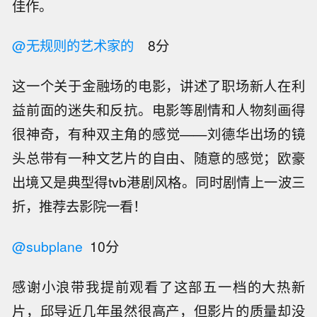
佳作。
@无规则的艺术家的
8分
这一个关于金融场的电影，讲述了职场新人在利
益前面的迷失和反抗。电影等剧情和人物刻画得
很神奇，有种双主角的感觉——刘德华出场的镜
头总带有一种文艺片的自由、随意的感觉；欧豪
出境又是典型得tvb港剧风格。同时剧情上一波三
折，推荐去影院一看！
@subplane
10分
感谢小浪带我提前观看了这部五一档的大热新
片，邱导近几年虽然很高产，但影片的质量却没