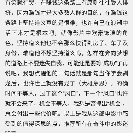
有笑就有哭，在赚钱这条路上有原则往往受人排
挤，因为赚钱才是大多数人群的目的，在赚钱这
条路上坚持道义真的是很难，也许自己在浪潮中
活下来才是根本吧，就像影片中欧豪饰演的角
色，坚持道义他也不会那么快得到房子、车子及
身份，难道他不想坚持道义吗，怎样在奔向梦想
的道路上不要迷失自我，可能还是要等“成功”了再
说吧，我想点醒他的一句话就是那句当你学会驯
龙后，也许世上就没有龙了（大概意思）。的确
时间不等人，过了这个“风口”，下一个“风口”也许
就不会来了，机会不等人，我想是否抓出“机会”，
总会付出一些代价吧。以上是我从这部电影中感
受到的值得深思的点，推荐所有在奋斗中的影迷