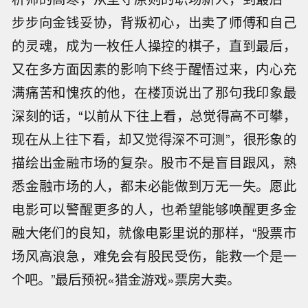
步步向金钱妥协，背叛初心，出卖了师傅和自己
的灵魂，成为一枚任人操控的棋子，直到最后，
又在多方面因素的影响下终于醒悟过来，内心充
满痛苦和愧疚的他，在楼顶说出了那句我印象最
深刻的话，“以前从下往上看，总觉得高不可攀，
现在从上往下看，却又觉得深不可测”，很形象的
描绘出金融市场的复杂。股市不是盲目跟风，熟
悉金融市场的人，都未必能做到万无一失。愿此
电影可以警醒更多的人，也希望能够唤醒更多金
融大佬们的良知，就像电影里说的那样，“股票市
场风高浪急，难免会有股民受伤，能救一个是一
个吧。”最后预祝«猎金游戏»票房大卖。