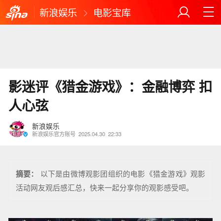
新浪娱乐
电影宝库
影迷评《猎金游戏》：金融博弈 扣
人心弦
新浪娱乐
新浪娱乐官方账号
2025.04.30
22:33
摘要：
以下是由微博观影团组织的电影《猎金游戏》观影
活动网友观后感汇总，快来一起分享你的观影感受吧。