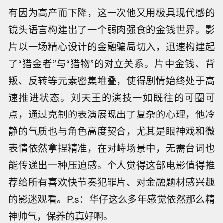
有因为高产而下降，这一次他又用极具现代感的
镜头语言构建出了一个弱肉强食的金钱世界。影
片以一场精心设计的金融骗局切入，迅速构建起
了“猎金者”与“猎物”的对立关系。片中金钱、背
叛、反转等元素密集堆叠，使得剧情始终处于高
速推进状态。刘天王的演技一如既往的可圈可
点，通过克制的表演展现出了复杂的心理，他冷
静的气质也与角色高度契合，尤其是眼神戏和微
表情依然拿捏精准，在对峙场景中，无需台词也
能传递出一种压迫感。个人觉得这部电影值得推
荐给所有喜欢快节奏犯罪片、对金融题材感兴趣
的影迷观看。P.s：华仔这么多年感觉依然那么精
神帅气，保养的真好啊。