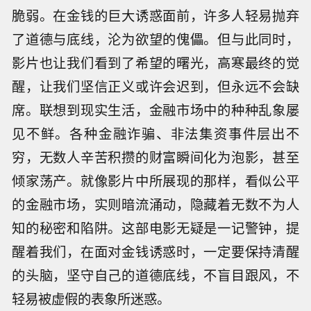
脆弱。在金钱的巨大诱惑面前，许多人轻易抛弃
了道德与底线，沦为欲望的傀儡。但与此同时，
影片也让我们看到了希望的曙光，高寒最终的觉
醒，让我们坚信正义或许会迟到，但永远不会缺
席。联想到现实生活，金融市场中的种种乱象屡
见不鲜。各种金融诈骗、非法集资事件层出不
穷，无数人辛苦积攒的财富瞬间化为泡影，甚至
倾家荡产。就像影片中所展现的那样，看似公平
的金融市场，实则暗流涌动，隐藏着无数不为人
知的秘密和陷阱。这部电影无疑是一记警钟，提
醒着我们，在面对金钱诱惑时，一定要保持清醒
的头脑，坚守自己的道德底线，不盲目跟风，不
轻易被虚假的表象所迷惑。