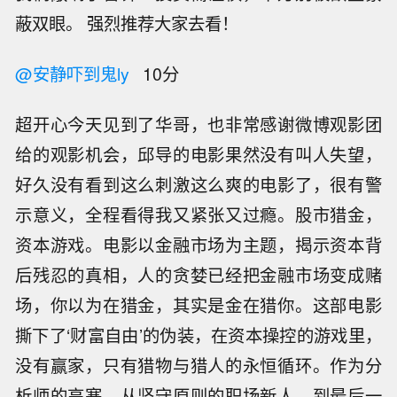
蔽双眼。 强烈推荐大家去看！
@安静吓到鬼ly
10分
超开心今天见到了华哥，也非常感谢微博观影团
给的观影机会，邱导的电影果然没有叫人失望，
好久没有看到这么刺激这么爽的电影了，很有警
示意义，全程看得我又紧张又过瘾。股市猎金，
资本游戏。电影以金融市场为主题，揭示资本背
后残忍的真相，人的贪婪已经把金融市场变成赌
场，你以为在猎金，其实是金在猎你。这部电影
撕下了‘财富自由’的伪装，在资本操控的游戏里，
没有赢家，只有猎物与猎人的永恒循环。作为分
析师的高寒，从坚守原则的职场新人，到最后一