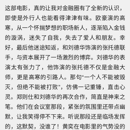
这部电影，真的让我对金融圈有了全新的认识，
即使是外行人也能看得津津有味。欧豪演的高
寒，从一个怀揣梦想的职场新人，逐渐陷入金钱
的漩涡，迷失了自我，失去了爱人和朋友。幸
好，最后他迷途知返，和刘德华饰演的张托德联
手，与资本展开了一场激烈的博弈。刘德华的表
演太有张力了，他饰演的张托德不仅是金融大
师，更是高寒的引路人。那句“一个人不能被毁
灭，但绝不能被打败”，仿佛一记重锤，直击心
灵。郑则仕和刘德华的再次合作，简直是神来之
笔。他们在会议室那段，紧张的氛围里还带点幽
默，让我笑得停不下来。听说那段还是临场发挥
的，这默契，没谁了！黄奕在电影里的气势没的