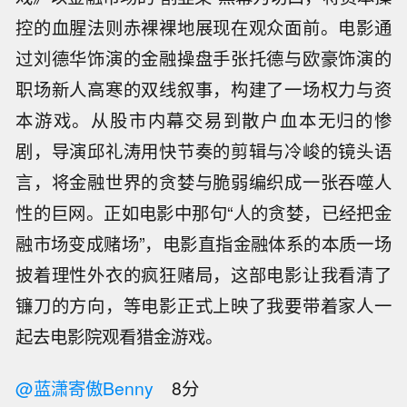
控的血腥法则赤裸裸地展现在观众面前。电影通
过刘德华饰演的金融操盘手张托德与欧豪饰演的
职场新人高寒的双线叙事，构建了一场权力与资
本游戏。从股市内幕交易到散户血本无归的惨
剧，导演邱礼涛用快节奏的剪辑与冷峻的镜头语
言，将金融世界的贪婪与脆弱编织成一张吞噬人
性的巨网。正如电影中那句“人的贪婪，已经把金
融市场变成赌场”，电影直指金融体系的本质一场
披着理性外衣的疯狂赌局，这部电影让我看清了
镰刀的方向，等电影正式上映了我要带着家人一
起去电影院观看猎金游戏。
@蓝潇寄傲Benny
8分