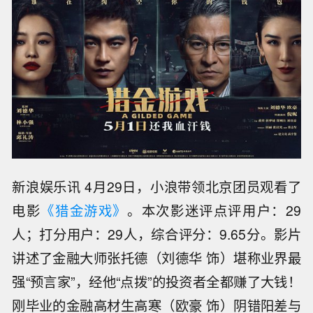
新浪娱乐讯 4月29日，小浪带领北京团员观看了
电影
《猎金游戏》
。本次影迷评点评用户：29
人；打分用户：29人，综合评分：9.65分。影片
讲述了金融大师张托德（刘德华 饰）堪称业界最
强“预言家”，经他“点拨”的投资者全都赚了大钱！
刚毕业的金融高材生高寒（欧豪 饰）阴错阳差与