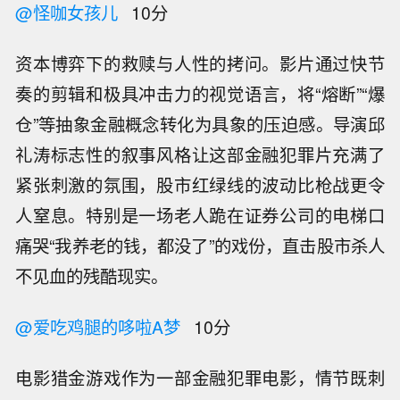
@怪咖女孩儿
10分
资本博弈下的救赎与人性的拷问。影片通过快节
奏的剪辑和极具冲击力的视觉语言，将“熔断”“爆
仓”等抽象金融概念转化为具象的压迫感。导演邱
礼涛标志性的叙事风格让这部金融犯罪片充满了
紧张刺激的氛围，股市红绿线的波动比枪战更令
人窒息。特别是一场老人跪在证券公司的电梯口
痛哭“我养老的钱，都没了”的戏份，直击股市杀人
不见血的残酷现实。
@爱吃鸡腿的哆啦A梦
10分
电影猎金游戏作为一部金融犯罪电影，情节既刺