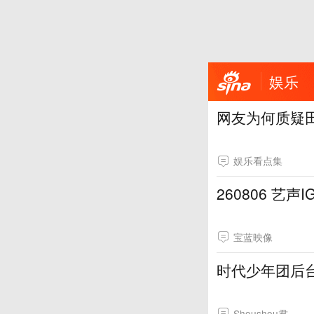
娱乐
网友为何质疑
娱乐看点集
260806 艺声
宝蓝映像
时代少年团后
Shoushou君