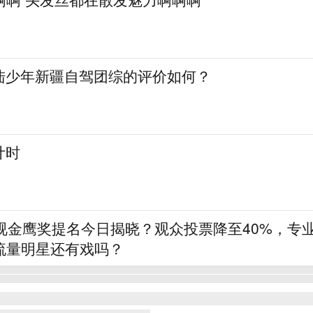
登陆少年新疆自驾团综的评价如何？
计时
视金鹰奖提名今日揭晓？观众投票降至40%，专
流量明星还有戏吗？