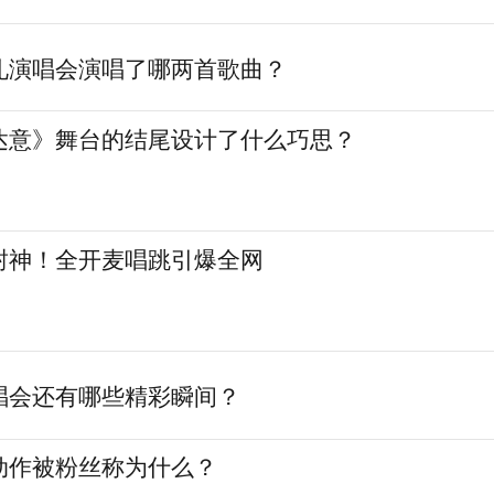
礼演唱会演唱了哪两首歌曲？
达意》舞台的结尾设计了什么巧思？
封神！全开麦唱跳引爆全网
唱会还有哪些精彩瞬间？
动作被粉丝称为什么？