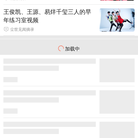
王俊凯、王源、易烊千玺三人的早
年练习室视频
尘世见闻摘录
加载中