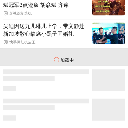
斌冠军3点迹象 胡彦斌 齐豫
影视综制造机
吴迪因送九儿琳儿上学，带文静赴
新加坡散心缺席小黑子固婚礼
快手网红扒皮王
加载中