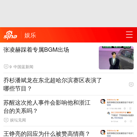
娱乐
张凌赫踩着专属BGM出场
9
中国蓝新闻
乔杉潘斌龙在东北超哈尔滨赛区表演了
哪些节目？
苏醒这次抢人事件会影响他和浙江
台的关系吗？
娱坛见闻
王铮亮的回应为什么被赞高情商？