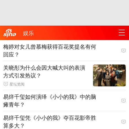
娱乐
梅婷对女儿曾慕梅获得百花奖提名有何
回应？
关晓彤为什么会因大喊大叫的表演
方式引发热议？
星坛览阅
易烊千玺如何演绎《小小的我》中的脑
瘫青年？
易烊千玺凭《小小的我》夺百花影帝胜
算多大？