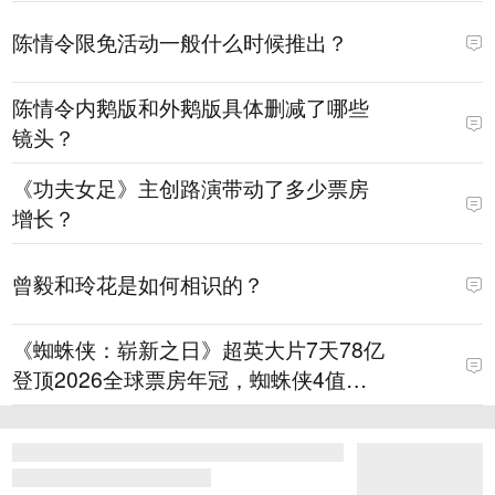
陈情令限免活动一般什么时候推出？
陈情令内鹅版和外鹅版具体删减了哪些
镜头？
《功夫女足》主创路演带动了多少票房
增长？
曾毅和玲花是如何相识的？
《蜘蛛侠：崭新之日》超英大片7天78亿
登顶2026全球票房年冠，蜘蛛侠4值得
看吗？