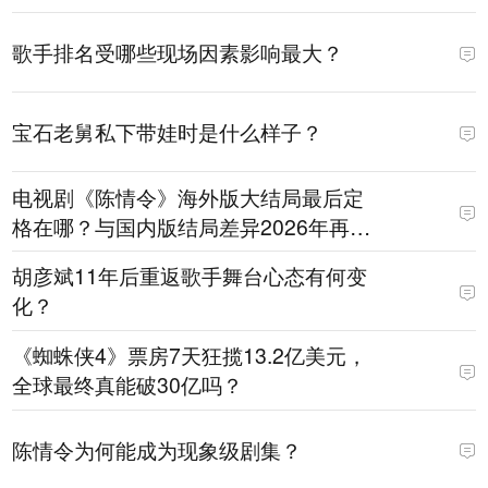
歌手排名受哪些现场因素影响最大？
宝石老舅私下带娃时是什么样子？
电视剧《陈情令》海外版大结局最后定
格在哪？与国内版结局差异2026年再上
热搜
胡彦斌11年后重返歌手舞台心态有何变
化？
《蜘蛛侠4》票房7天狂揽13.2亿美元，
全球最终真能破30亿吗？
陈情令为何能成为现象级剧集？