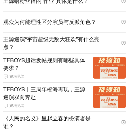
王源给粉丝留的“作业”具体是什么？
观众为何能理性区分演员与反派角色？
王源巡演“宇宙超级无敌大狂欢”有什么亮
点？
TFBOYS超话发帖规则有哪些具体
要求？
娱坛见闻
TFBOYS十三周年橙海再现，王源
巡演双向奔赴
娱坛见闻
《人民的名义》里赵立春的扮演者是
谁？