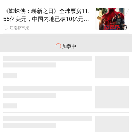
《蜘蛛侠：崭新之日》全球票房11.
55亿美元，中国内地已破10亿元，
暂时登顶2026全球票房榜
江南都市报
加载中