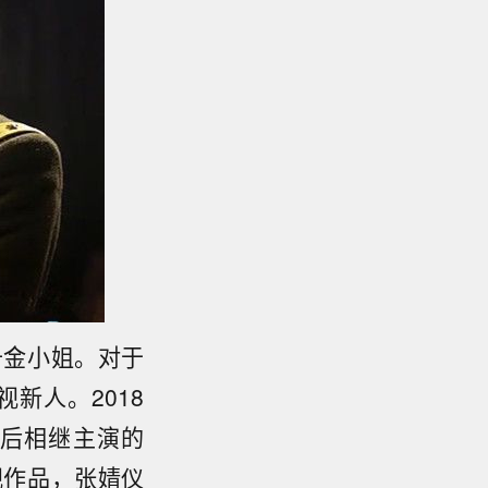
千金小姐。对于
新人。2018
之后相继主演的
视作品，张婧仪