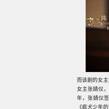
而该剧的女主
女主张婧仪，
年，张婧仪签
《疯犬少年的