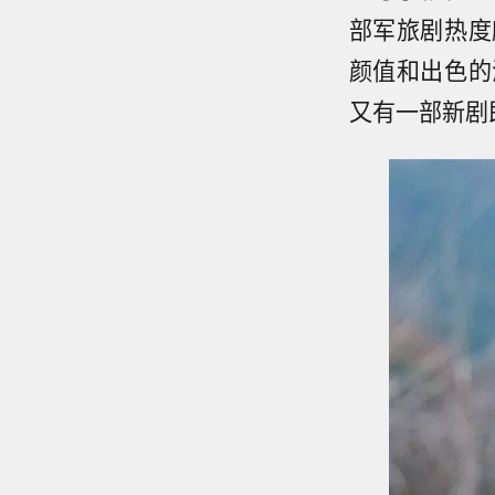
部军旅剧热度
颜值和出色的
又有一部新剧