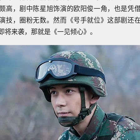
颇高，剧中陈星旭饰演的欧阳俊一角，也是凭
演技，圈粉无数。然而《号手就位》这部剧还
即将来袭，那就是《一见倾心》。