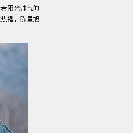
借着阳光帅气的
在热播，陈星旭