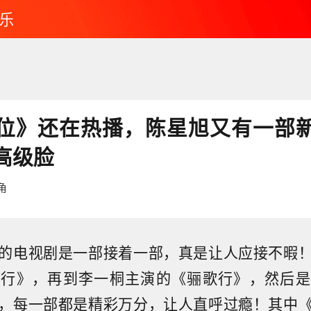
乐
位》还在热播，陈星旭又有一部
高级脸
角
的电视剧是一部接着一部，真是让人应接不暇
歌行》，再到李一桐主演的《骊歌行》，然后是
，每一部都是精彩万分，让人直呼过瘾！其中