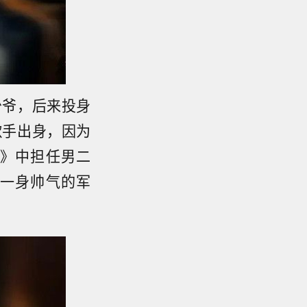
少爷，后来投身
歌手出身，因为
》中担任男二
一身帅气的军