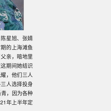
，陈星旭、张婧
时期的上海滩鱼
了父亲，暗地里
在这期间她结识
光耀，他们三人
终三人选择投身
杀青，因为各种
21年上半年定