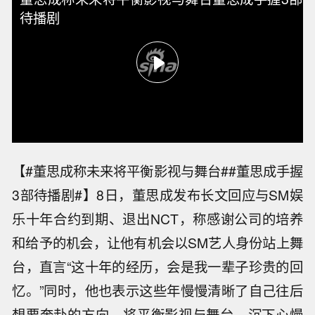
待播剧
【#董思成称未来将平衡影视与舞台##董思成手握
3部待播剧#】8日，董思成发布长文回应与SM娱
乐十年合约到期、退出NCT，称感谢公司的培养
和给予的机会，让他有机会以SM艺人身份站上舞
台，直言“这十年的经历，会是我一辈子珍贵的回
忆。”同时，他也表示这些年慢慢清晰了自己往后
想要奔赴的方向，将平衡影视与舞台，沉下心慢