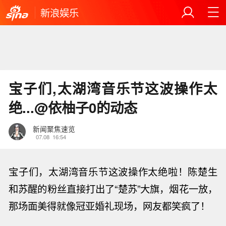
新浪娱乐
宝子们,太湖湾音乐节这波操作太
绝...@依柚子0的动态
新闻聚焦速览
07.08
16:54
宝子们，太湖湾音乐节这波操作太绝啦！陈楚生
和苏醒的粉丝直接打出了“楚苏”大旗，烟花一放，
那场面美得就像冠亚婚礼现场，网友都笑疯了！