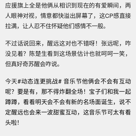
应援旗上全是他俩从相识到现在的有爱瞬间，两
人眼神对视，情意都快溢出屏幕了，这CP感直接
拉满，让人忍不住怀疑他们感情不一般。
不过话说回来，醒远这对也不错呀！张远呢，咋
没见着？陈楚生看到这场景估计也就呵呵一笑，
但真好奇苏醒会咋说。
今天
#动态连更挑战#
音乐节他俩会不会有互动
呢？要是有，那不得炸翻全场！宝子们和我一起
蹲蹲，看看明天会不会有新的名场面诞生，说不
定醒远也会来一波甜蜜互动，这音乐节可太有看
头啦！