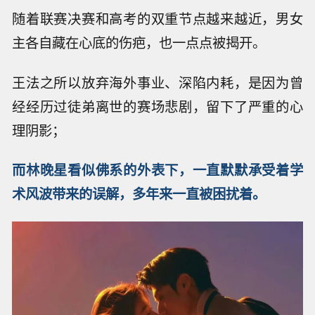
随着联赛决赛和高考的双重节点越来越近，男女
主各自藏在心底的伤疤，也一点点被揭开。
王法之所以放弃海外事业、深陷内耗，是因为曾
经经历过徒弟离世的赛场悲剧，留下了严重的心
理阴影；
而林晚星看似佛系的外表下，一直默默承受着学
术风波带来的误解，多年来一直被困扰着。