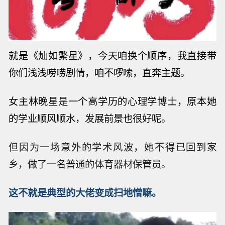
就是《灿如繁星》，今天咱换个顺序，我直接带
你们浅浅唠唠剧情，咱不
啰嗦
，直奔主题。
女
主林晚星是一个高学历的心理学博士，原本她
的学业顺风顺水，发展前景也很
好呢。
但因为一场意外的学术风波，她不得已回到家
乡，做了一名普通的体育器材保管员。
这不就是典型的大佬变成扫地憎嘛。