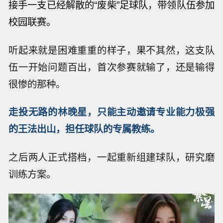
接手一支已经解散的
“
废柴
”
足球队，带领队伍参加
校园联赛。
听起来就是困难重重的样子，果不其然，这支队
伍一开始问题百出，首次参赛就输了，还是输得
很惨的那种。
走投无路的林晚星，只能主动邀请专业能力极强
的王法出山，担任球队的专属教练。
之后两人正式搭档，一起重新组建球队，研究磨
训练方案。