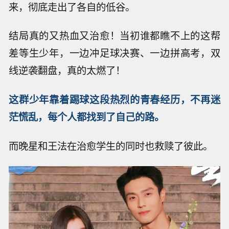
来，彻底走出了各自的低谷。
结局真的又热血又治愈！当初谁都瞧不上的这帮
差等生少年，一边冲足球决赛、一边拼高考，双
线逆袭翻盘，真的太燃了！
这群少年靠着踢球这段热烈的青春经历，不再迷
茫慌乱，每个人都找到了自己的路。
而晚星和王法在治愈学生的同时也救赎了彼此。