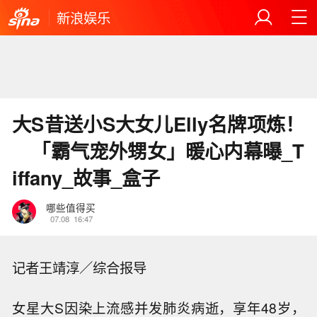
新浪娱乐
大S昔送小S大女儿Elly名牌项炼！
「霸气宠外甥女」暖心内幕曝_T
iffany_故事_盒子
哪些值得买
07.08
16:47
记者王靖淳／综合报导
女星大S因染上流感并发肺炎病逝，享年48岁，