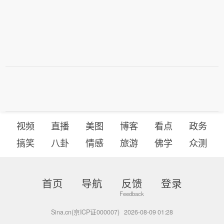
视频
直播
美图
博客
看点
政务
搞笑
八卦
情感
旅游
佛学
众测
首页
导航
反馈
登录
Sina.cn(京ICP证000007)
2026-08-09 01:28