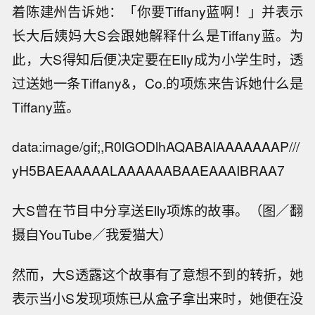
着陈建州告诉她：「你要Tiffany蓝啊！」并表示
长大后姨妈大S会跟她解释什么是Tiffany蓝。为
此，大S得知后便决定要在Elly成为小学生时，透
过送她一条Tiffany&，Co.的项炼来告诉她什么是
Tiffany蓝。
data:image/gif;,R0lGODlhAQABAIAAAAAAAP///
yH5BAEAAAAALAAAAAABAAEAAAIBRAA7
大S曾在节目中分享送Elly项炼的故事。（图／翻
摄自YouTube／我爱猫大）
然而，大S透露这个故事有了意想不到的转折，她
表示当小S发现项炼已从盒子拿出来时，她便在没