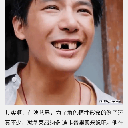
其实啊，在演艺界，为了角色牺牲形象的例子还
真不少。就拿莱昂纳多·迪卡普里奥来说吧，他在