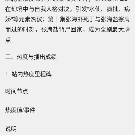
在幻境中与自我人格对决，引发“水仙、疯批、病
娇”等元素热议；第十集张海虾死于与张海盐擦肩
而过的时刻，张海盐背尸回家，成为全剧最大虐
点
三、热度与播出成绩
1. 站内热度里程碑
时间节点
热度值/事件
说明