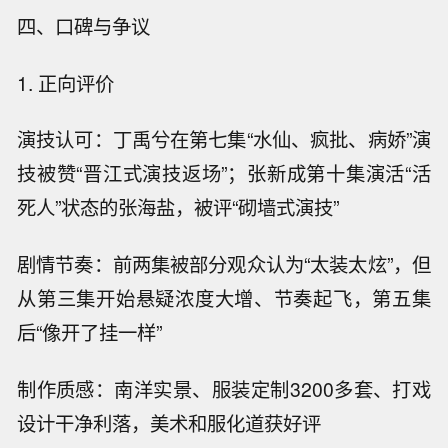
四、口碑与争议
1. 正向评价
演技认可：丁禹兮在第七集“水仙、疯批、病娇”演
技被赞“晋江式演技返场”；张新成第十集演活“活
死人”状态的张海盐，被评“砌墙式演技”
剧情节奏：前两集被部分观众认为“太装太炫”，但
从第三集开始悬疑浓度大增、节奏起飞，第五集
后“像开了挂一样”
制作质感：南洋实景、服装定制3200多套、打戏
设计干净利落，美术和服化道获好评