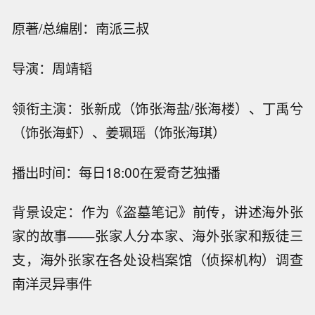
原著/总编剧：南派三叔
导演：周靖韬
领衔主演：张新成（饰张海盐/张海楼）、丁禹兮
（饰张海虾）、姜珮瑶（饰张海琪）
播出时间：每日18:00在爱奇艺独播
背景设定：作为《盗墓笔记》前传，讲述海外张
家的故事——张家人分本家、海外张家和叛徒三
支，海外张家在各处设档案馆（侦探机构）调查
南洋灵异事件