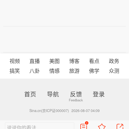
视频
直播
美图
博客
看点
政务
搞笑
八卦
情感
旅游
佛学
众测
首页
导航
反馈
登录
Sina.cn(京ICP证000007)
2026-08-07 04:09
0
说说你的看法