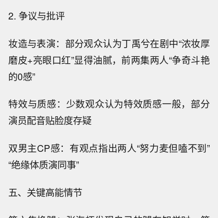
2. 争议与批评
妆造与表演：部分观众认为丁禹兮在剧中“浓妆厚
磨皮+亮眼口红”显得油腻，前两集两人“争奇斗艳
的0感”
特效与质感：少数观众认为特效质感一般，部分
演员配音贴脸度存疑
双男主CP感：有观点指出两人“努力麦但嗑不到”
“绝缘体质演同事”
五、关键高能情节