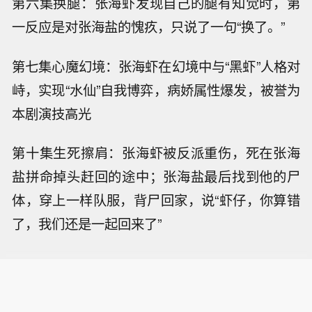
第六集换腿：张海虾发现自己的腿有知觉时，第
一反应是对张海盐的愧疚，只说了一句“换了。”
第七集心魔幻境：张海虾在幻境中与“黑虾”人格对
峙，实现“水仙”自我博弈，病娇属性爆发，被誉为
本剧演技高光
第十集生死擦肩：张海虾被反派重伤，死在张海
盐拼命掉头赶回的途中；张海盐最后找到他的尸
体，穿上一样队服，背尸回家，说“虾仔，你算错
了，我们还是一起回来了”