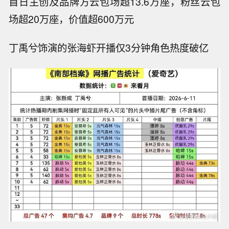
首日主创及品牌方云包场超13.6万座，粉丝云包
场超20万座，价值超600万元
丁禹兮饰演的张海虾开播仅3分钟角色热度破亿