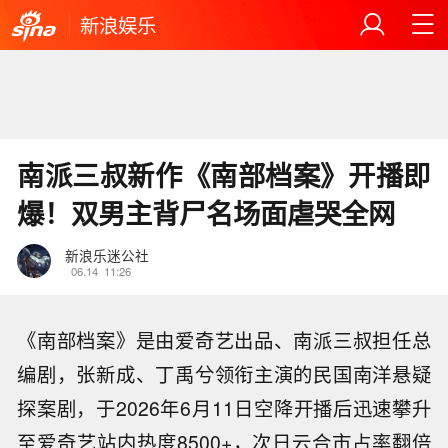
新浪娱乐
南派三叔新作《南部档案》开播即
爆！双男主背尸名场面虐哭全网
新浪乐迷公社
06.14
11:26
《南部档案》是由爱奇艺出品、南派三叔担任总
编剧，张新成、丁禹兮领衔主演的民国南洋悬疑
探案剧，于2026年6月11日空降开播后迅速攀升
至爱奇艺站内热度8500+，次日云合市占率翻倍