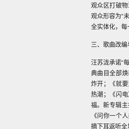
观众区打破物
观众形容为“
全实体化，每
三、歌曲改编
汪苏泷承诺“
典曲目全部焕
炸开；《就要
热潮；《闪电
福。新专辑主
《问你一个人
摘下耳返听全