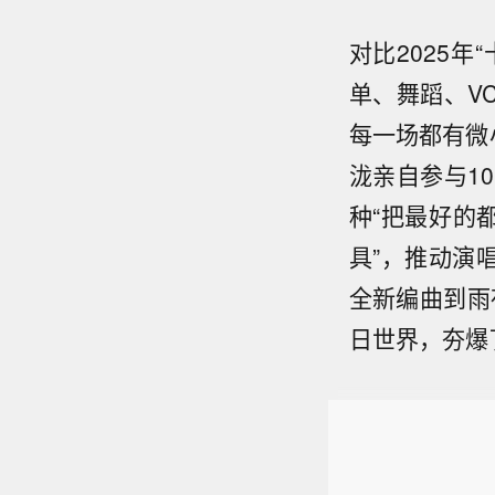
对比2025
单、舞蹈、V
每一场都有微
泷亲自参与1
种“把最好的
具”，推动演
全新编曲到雨
日世界，夯爆