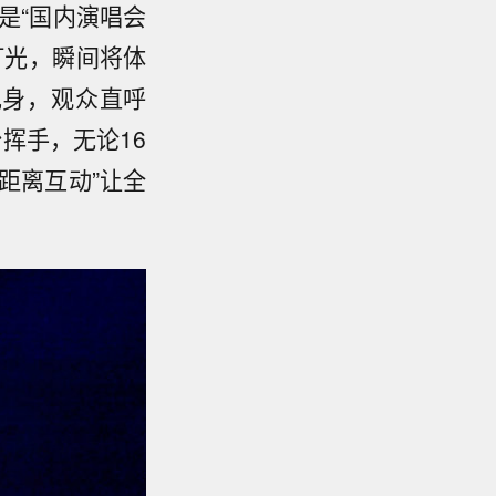
是“国内演唱会
灯光，瞬间将体
现身，观众直呼
挥手，无论16
距离互动”让全