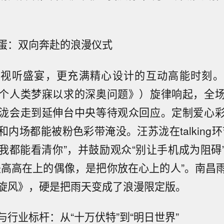
蛋：双向奔赴的浪漫仪式
是视听盛宴，更充满精心设计的互动高能时刻。
个人类梦寐以求的深奥问题》）旋律响起，全
泷会走到延伸台中央等待观众回应。定制爱心
内场都能被粉色彩带淹没。汪苏泷在talking
我都能看清你”，并鼓励观众“别让手机成为阻碍
是高高在上的偶像，是把你放在心上的人”。南昌
旋风》，硬是把雨天变成了浪漫限定版。
行业标杆：从“十万伏特”到“明日世界”