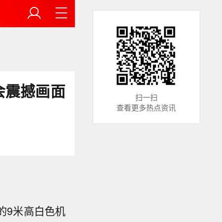
会震撼画面
扫一扫
查看更多热点资讯
的9米高白色机