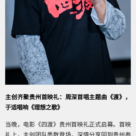
主创齐聚贵州首映礼：周深首唱主题曲《渡》，
于适唱响《理想之歌》
当晚，电影《四渡》贵州首映礼正式启幕。首映
礼上，主创团队悉数登场，深情分享回到贵州参