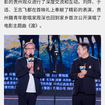
影的贵州观众进行了深度交流和互动。刘烨、于
适、王志飞都在首映礼上奉献了精彩的表演，贵
州籍青年歌唱家周深也回到家乡首次公开演唱了
电影主题曲《渡》。