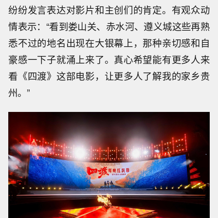
纷纷发言表达对影片和主创们的肯定。有观众动
情表示：“看到娄山关、赤水河、遵义城这些再熟
悉不过的地名出现在大银幕上，那种亲切感和自
豪感一下子就涌上来了。真心希望能有更多人来
看《四渡》这部电影，让更多人了解我的家乡贵
州。”