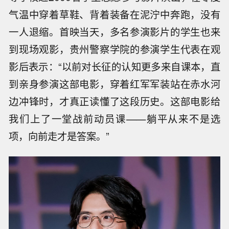
气温中穿着草鞋、背着装备在泥泞中奔跑，没有
一人退缩。首映当天，多名参演影片的学生也来
到现场观影，贵州警察学院的参演学生代表在观
影后表示：“以前对长征的认知更多来自课本，直
到亲身参演这部电影，穿着红军军装站在赤水河
边冲锋时，才真正读懂了这段历史。这部电影给
我们上了一堂战前动员课——躺平从来不是选
项，向前走才是答案。”