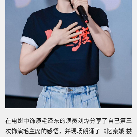
在电影中饰演毛泽东的演员刘烨分享了自己第三
次饰演毛主席的感悟，并现场朗诵了《忆秦娥·娄