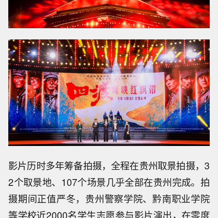
影片历时多年筹备拍摄，全程在贵州取景拍摄，3
2个取景地、107个场景几乎全部在贵州完成。拍
摄期间正值严冬，贵州警察学院、黔南职业学院
等学校近2000名学生志愿参与影片演出，在零度