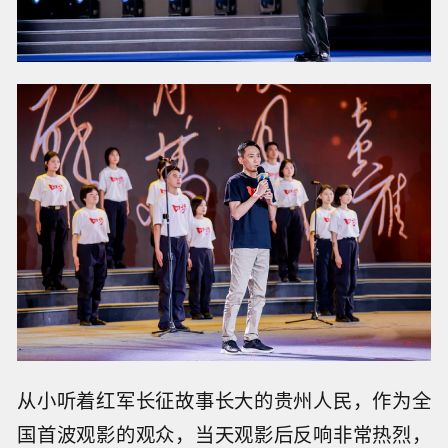
从小听着红军长征故事长大的贵州人民，作为全
国首波观影的观众，当天观影后反响非常热烈，