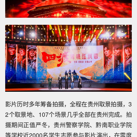
影片历时多年筹备拍摄，全程在贵州取景拍摄，3
2个取景地、107个场景几乎全部在贵州完成。拍
摄期间正值严冬，贵州警察学院、黔南职业学院
等学校近2000名学生志愿参与影片演出，在零度