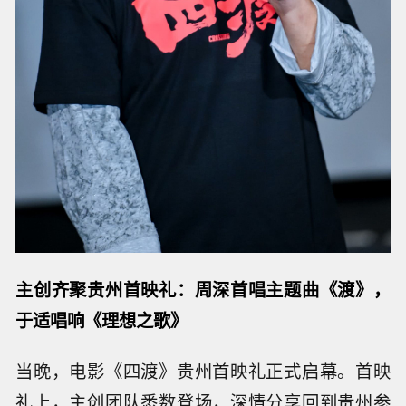
主创齐聚贵州首映礼：周深首唱主题曲《渡》，
于适唱响《理想之歌》
当晚，电影《四渡》贵州首映礼正式启幕。首映
礼上，主创团队悉数登场，深情分享回到贵州参