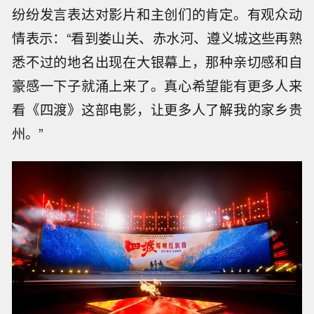
纷纷发言表达对影片和主创们的肯定。有观众动
情表示：“看到娄山关、赤水河、遵义城这些再熟
悉不过的地名出现在大银幕上，那种亲切感和自
豪感一下子就涌上来了。真心希望能有更多人来
看《四渡》这部电影，让更多人了解我的家乡贵
州。”