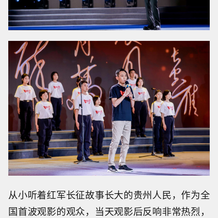
从小听着红军长征故事长大的贵州人民，作为全
国首波观影的观众，当天观影后反响非常热烈，