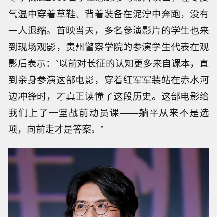
气温中穿着草鞋、背着装备在泥泞中奔跑，没有
一人退缩。首映当天，多名参演影片的学生也来
到现场观影，贵州警察学院的参演学生代表在观
影后表示：“以前对长征的认知更多来自课本，直
到亲身参演这部电影，穿着红军军装站在赤水河
边冲锋时，才真正读懂了这段历史。这部电影给
我们上了一堂战前动员课——躺平从来不是选
项，向前走才是答案。”