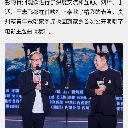
影的贵州观众进行了深度交流和互动。刘烨、于
适、王志飞都在首映礼上奉献了精彩的表演，贵
州籍青年歌唱家周深也回到家乡首次公开演唱了
电影主题曲《渡》。