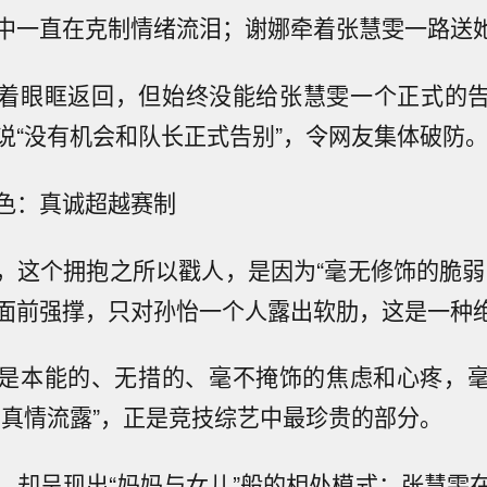
中一直在克制情绪流泪；谢娜牵着张慧雯一路送
着眼眶返回，但始终没能给张慧雯一个正式的
说“没有机会和队长正式告别”，令网友集体破防
色：真诚超越赛制
，这个拥抱之所以戳人，是因为“毫无修饰的脆弱
面前强撑，只对孙怡一个人露出软肋，这是一种
是本能的、无措的、毫不掩饰的焦虑和心疼，
的真情流露”，正是竞技综艺中最珍贵的部分。
，却呈现出“妈妈与女儿”般的相处模式：张慧雯