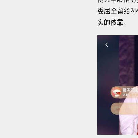
委屈全留给孙
实的依靠。