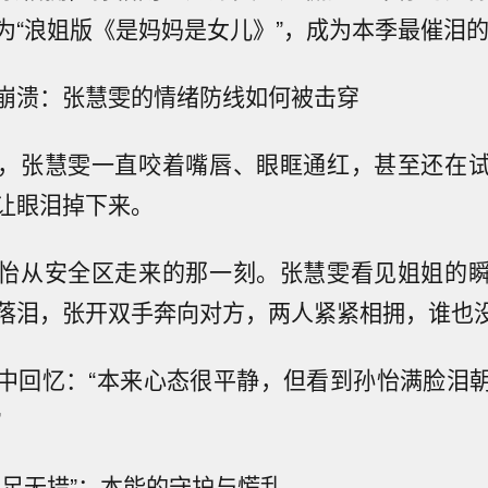
为“浪姐版《是妈妈是女儿》”，成为本季最催泪
崩溃：张慧雯的情绪防线如何被击穿
，张慧雯一直咬着嘴唇、眼眶通红，甚至还在
让眼泪掉下来。
怡从安全区走来的那一刻。张慧雯看见姐姐的
落泪，张开双手奔向对方，两人紧紧相拥，谁也
中回忆：“本来心态很平静，但看到孙怡满脸泪
”
手足无措”：本能的守护与慌乱