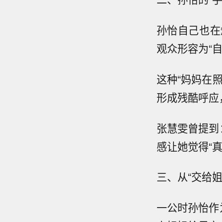
孙怡自己也在
观众形容为“
这种“妈妈在
形成残酷呼应
张慧雯曾提到
感让她觉得“真
三、从“交给
一公时孙怡作