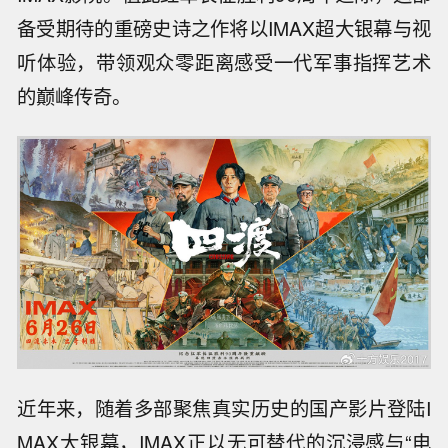
备受期待的重磅史诗之作将以IMAX超大银幕与视
听体验，带领观众零距离感受一代军事指挥艺术
的巅峰传奇。
近年来，随着多部聚焦真实历史的国产影片登陆I
MAX大银幕，IMAX正以无可替代的沉浸感与“电