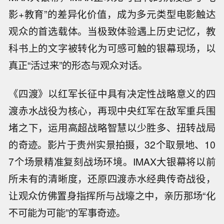
影+教育”的差异化价值，成为多元类型电影触达
观众的首选载体。当极致体验遇上历史记忆，教
科书上的文字被转化为可感可触的银幕现场，以
真正“活过来”的形态与观众对话。
《四渡》以红军长征中具有决定性战略意义的四
渡赤水战役为核心，再现中央红军在敌军重兵围
堵之下，运用高超战略智慧以少胜多、扭转战局
的奇迹。影片于贵州实景拍摄，32个取景地、10
7个场景精准复刻战场环境。IMAX大银幕将以前
所未有的清晰度，还原四渡赤水经典传奇战役，
让观众仿佛置身指挥所与战壕之中，亲历那场“化
不可能为可能”的军事奇迹。