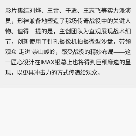
影片集结刘烨、王雷、于适、王志飞等实力派演
员，形神兼备地塑造了那场传奇战役中的关键人
物。值得一提的是，主创团队为直观展现战术细
节，创新使用了针孔摄像机拍摄微型沙盘，带领
观众“走进”崇山峻岭，感受战役的精妙布局——这
一匠心设计在IMAX银幕上也将得到巨细靡遗的呈
现，以更具冲击力的方式传递给观众。