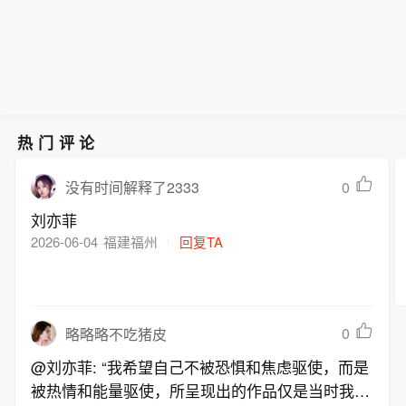
热门评论
0
没有时间解释了2333
刘亦菲
2026-06-04
福建福州
回复TA
0
略略略不吃猪皮
@刘亦菲: “我希望自己不被恐惧和焦虑驱使，而是
被热情和能量驱使，所呈现出的作品仅是当时我最