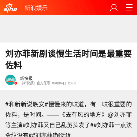
新浪娱乐
刘亦菲新剧谈慢生活时间是最重要
佐料
新快报
《新快报》官方账号
06月04日
23:03
#和新新说晚安#慢慢来的味道，有一味很重要的
佐料，是时间。——《去有风的地方》@刘亦菲
等主演#刘亦菲又自己乱剪头发了##刘亦菲一点法
令纹没有##刘亦菲[超话]#