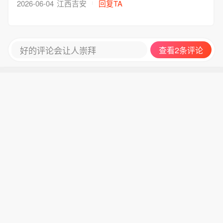
想做的事，不应该裹挟任何别的东西。”
2026-06-04
江西吉安
回复TA
好的评论会让人崇拜
查看2条评论