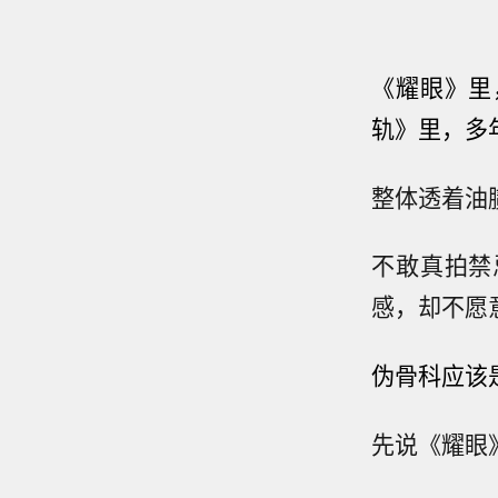
《耀眼》里
轨》里，多
整体透着油
不敢真拍禁
感，却不愿
伪骨科应该
先说《耀眼