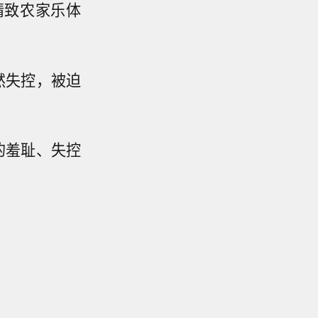
精致农家乐体
然失控，被迫
的羞耻、失控