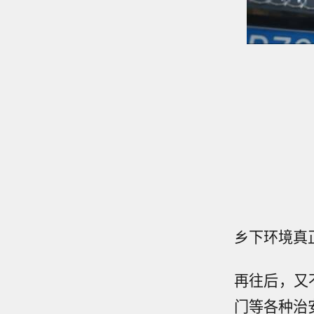
乡下环境真
再往后，又
门等各种治