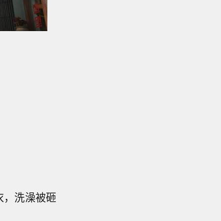
衣，洗澡被砸