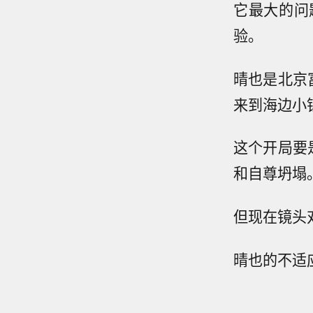
它最大的问
验。
晴也是北京
来到海边小
这个开局要
和自尊坍塌
但现在镜头
晴也的不适