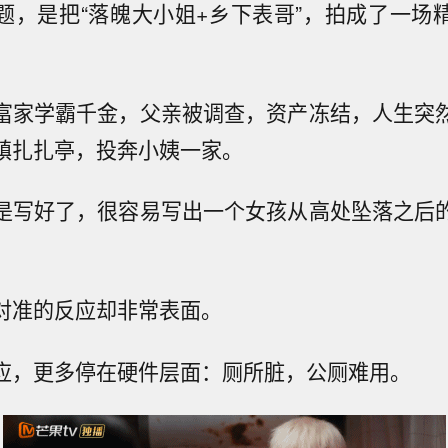
题，是把“落魄大小姐+乡下表哥”，拍成了一场
富家学霸千金，父亲被调查，资产冻结，人生突
镇扎扎亭，投奔小姨一家。
是写好了，很容易写出一个女孩从高处坠落之后
。
对准的反应却非常表面。
应，更多停在硬件层面：厕所脏，公厕难用。