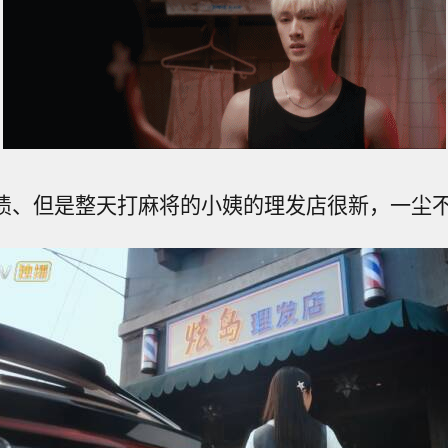
债、但是整天打麻将的小姨的理发店很新，一尘