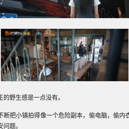
正的野生感是一点没有。
不断把小镇拍得像一个危险副本，偷电脑，偷内
安问题。