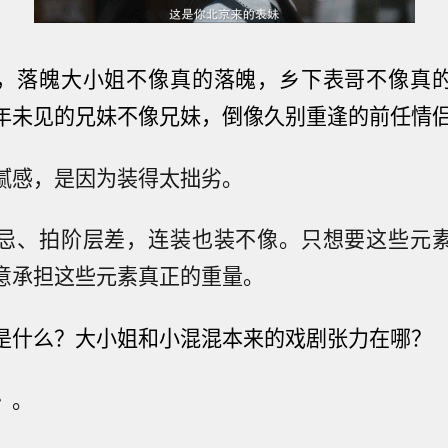
，落魄大小姐不像真的落魄，乡下表哥不像真
年未见的兄妹不像兄妹，倒像久别重逢的前任情
腻感，是因为装得太拙劣。
忌、拍阶层差，连装也装不像。只想要这些元
意承担这些元素真正的重量。
是什么？
大小姐和小混混本来的戏剧张力在哪？
》。