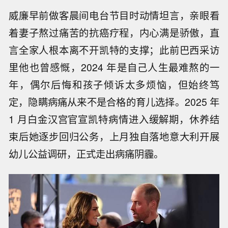
威廉早前做客晨间电台节目时动情坦言，亲眼看
着妻子熬过痛苦的抗癌疗程，内心满是骄傲，直
言全家人根本离不开凯特的支撑；此前巴西采访
里他也曾感慨，2024 年是自己人生最难熬的一
年，偶尔后悔和孩子倾诉太多烦恼，但始终笃
定，隐瞒病痛从来不是合格的育儿选择。2025 年
1 月白金汉宫官宣凯特病情进入缓解期，休养结
束后她逐步回归公务，上月独自落地意大利开展
幼儿公益调研，正式走出病痛阴霾。