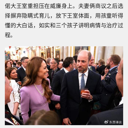
偌大王室重担压在威廉身上。夫妻俩商议之后选
择摒弃隐瞒式育儿，放下王室体面，用孩童听得
懂的大白话，如实和三个孩子讲明病情与治疗过
程。