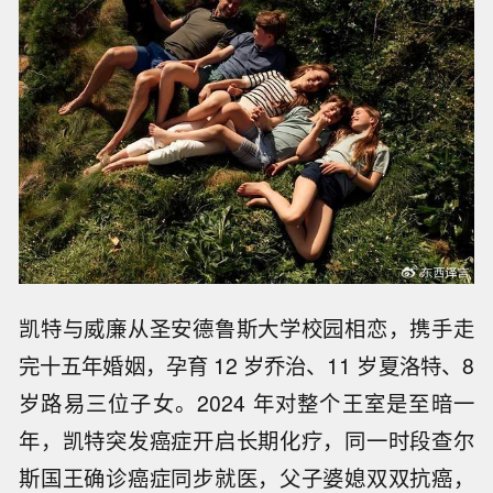
凯特与威廉从圣安德鲁斯大学校园相恋，携手走
完十五年婚姻，孕育 12 岁乔治、11 岁夏洛特、8
岁路易三位子女。2024 年对整个王室是至暗一
年，凯特突发癌症开启长期化疗，同一时段查尔
斯国王确诊癌症同步就医，父子婆媳双双抗癌，