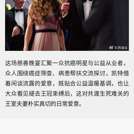
这场慈善晚宴汇聚一众抗癌明星与公益从业者，
众人围绕癌症筛查、病患帮扶交流探讨，凯特借
着闲谈流露的爱意，既贴合公益温暖基调，也让
大众看见褪去王冠束缚后，这对共渡生死难关的
王室夫妻朴实真切的日常爱意。