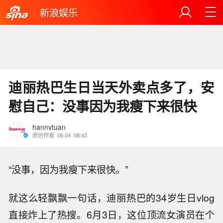
新浪娱乐
迪丽热巴生日当天外卖点多了，安
慰自己：没事因为我瘦下来很快
hannvtuan
原创作者
06.04
08:43
“没事，因为我瘦下来很快。”
就这么轻飘飘一句话，迪丽热巴的34岁生日vlog
直接炸上了热搜。6月3日，这位顶流女演员在个