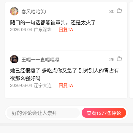
30
春风哈哈笑i
随口的一句话都能被审判，还是太火了
2026-06-04
广东深圳
回复TA
25
王嘎一一直嘎嘎嘎
她已经很瘦了 多吃点你又急了 别对别人的胃占有
欲那么强好吗
2026-06-04
辽宁大连
回复TA
好的评论会让人崇拜
查看1277条评论