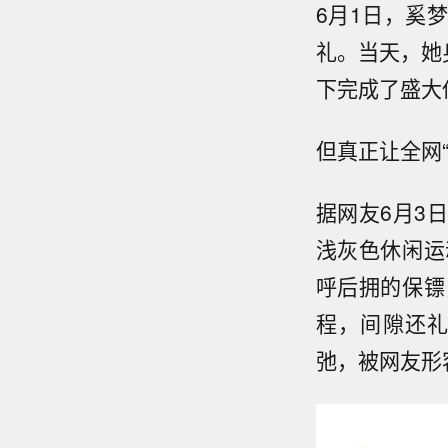
6月1日，奚
礼。当天，她身
下完成了盛大
但真正让全网
据网友6月3
浅灰色休闲运
呼后拥的保镖
程，间隙还
弛，被网友形