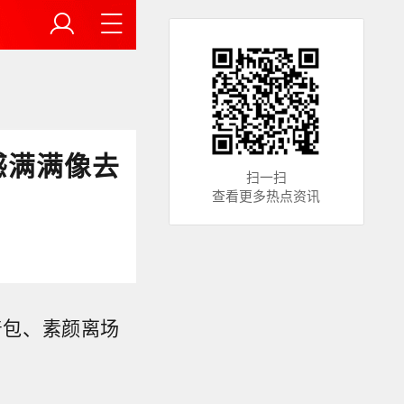
感满满像去
扫一扫
查看更多热点资讯
着包、素颜离场