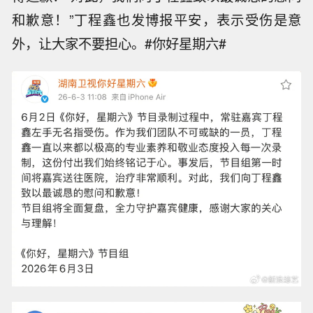
和歉意！”丁程鑫也发博报平安，表示受伤是意
外，让大家不要担心。#你好星期六#