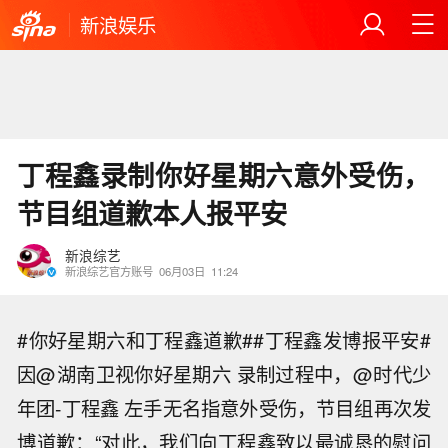
新浪娱乐
丁程鑫录制你好星期六意外受伤，
节目组道歉本人报平安
新浪综艺
新浪综艺官方账号
06月03日
11:24
#你好星期六和丁程鑫道歉##丁程鑫发博报平安#
因@湖南卫视你好星期六 录制过程中，@时代少
年团-丁程鑫 左手无名指意外受伤，节目组再次发
博道歉：“对此，我们向丁程鑫致以最诚恳的慰问