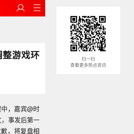
调整游戏环
扫一扫
查看更多热点资讯
程中，嘉宾@时
文，事发后第一
致歉，将复盘相