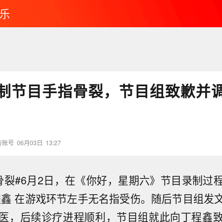
乐
制节目手指骨裂，节目组致歉并
方账号
06月03日
13:27
骨裂#6月2日，在《你好，星期六》节目录制过
程鑫 在游戏环节左手无名指受伤。随后节目组发
医，后续诊疗进程顺利，节目组就此向丁程鑫