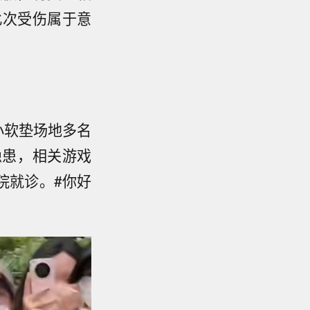
此次受伤属于意
小软垫场地多名
隐患，相关游戏
院就诊。#你好