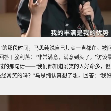
失”的那段时间，马思纯说自己其实一直都在。被
回答干脆利落：“非常满意，满意到头了。”访谈
过的那句话——“我们都知道爱笑的人好命多，但
是经常笑的吗？”马思纯认真想了想，回答：“我