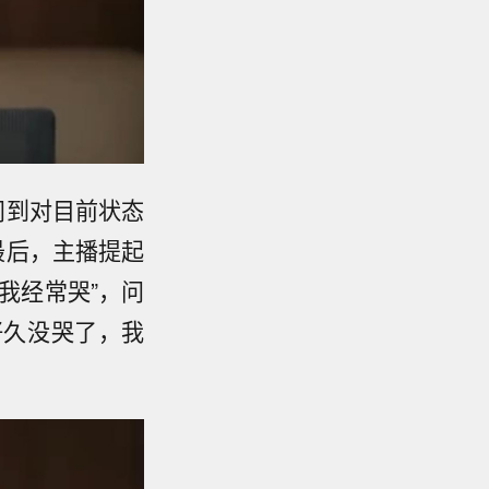
问到对目前状态
最后，主播提起
我经常哭”，问
好久没哭了，我