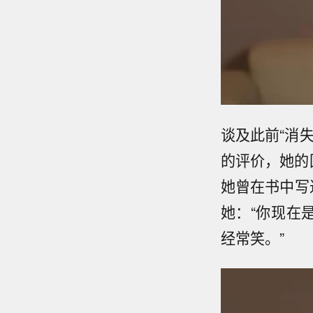
谈及此前“消
的评价，她的
她曾在书中写
她：“你现在
经常笑。”