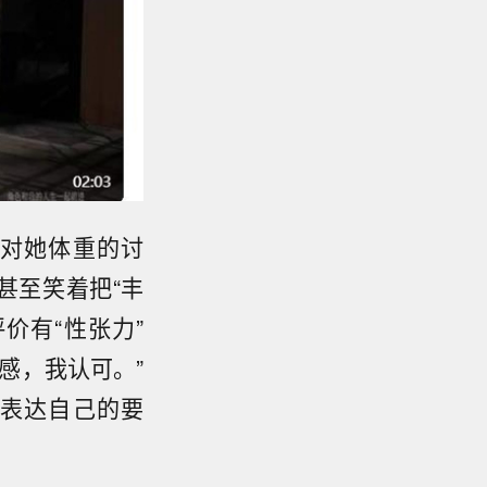
对她体重的讨
甚至笑着把“丰
价有“性张力”
感，我认可。”
表达自己的要