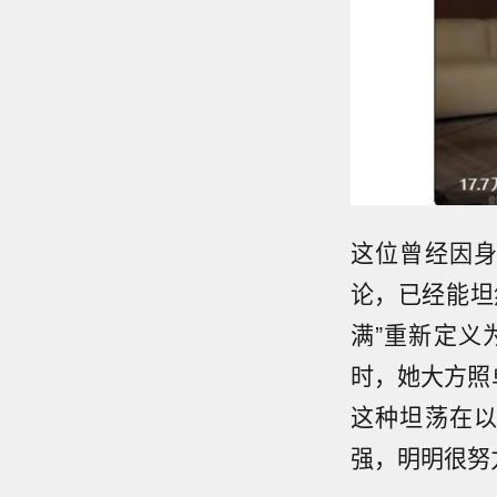
这位曾经因
论，已经能坦
满”重新定义
时，她大方照
这种坦荡在
强，明明很努