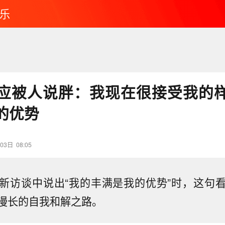
乐
应被人说胖：我现在很接受我的
的优势
03日
08:05
新访谈中说出“我的丰满是我的优势”时，这句
漫长的自我和解之路。