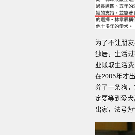
为了不让朋友
独居，生活过
业赚取生活费
在2005年
养了一条狗，
定要等到爱犬
出家，法号为“