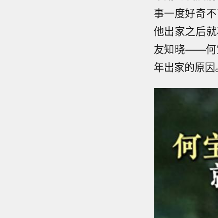
事一度好奇不
他出家之后就
友知晓——何
年出家的原因