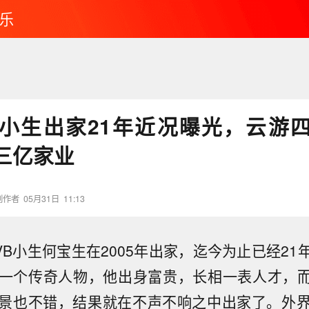
乐
VB小生出家21年近况曝光，云游
三亿家业
创作者
05月31日
11:13
VB小生何宝生在2005年出家，迄今为止已经2
一个传奇人物，他出身富贵，长相一表人才，而
景也不错，结果就在不声不响之中出家了。外