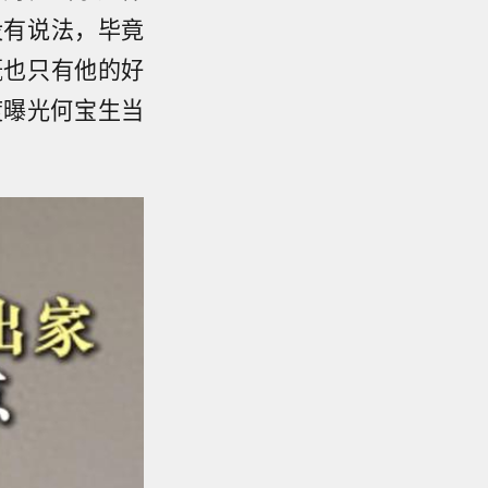
没有说法，毕竟
概也只有他的好
度曝光何宝生当