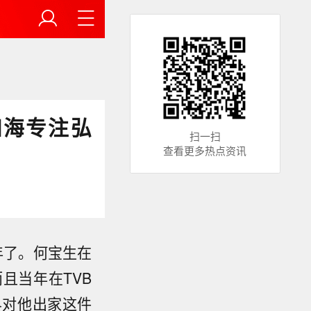
四海专注弘
扫一扫
查看更多热点资讯
1年了。何宝生在
且当年在TVB
界对他出家这件