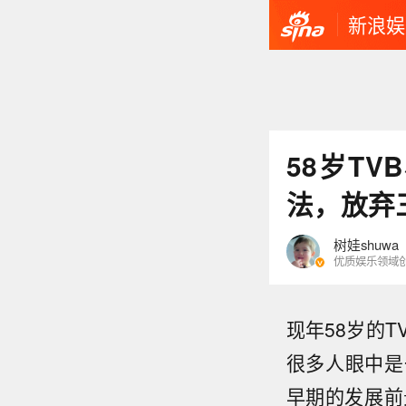
新浪娱
58岁T
法，放弃
树娃shuwa
优质娱乐领域
现年58岁的T
很多人眼中是
早期的发展前