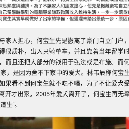
与家人担心，何宝生先是搬离了豪门自立门户
得很质朴，出入只骑单车，并且靠着当年留学
，而且还把大部分的钱用于弘法或是布施。而
才出家，是因为舍不下家中的爱犬。林韦辰称何宝
如果看不到何宝生就不吃不喝，为了不让爱犬
离开才出家。2005年爱犬离开了，何宝生再无
道生”。